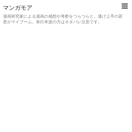
マンガモア
漫画研究家による漫画の感想や考察をつらつらと。逃げ上手の若
君がマイブーム。単行本派の方はネタバレ注意です。