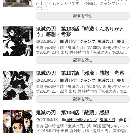
た！ どうもトンガリです！ 今回は、ジャンプショッ
プで『...
記事を読む
鬼滅の刃 第108話「時透くんありがと
う」感想・考察
2018/5/8
週刊少年ジャンプ
,
鬼滅の刃
3
出典:吾峠呼世晴『鬼滅の刃』第108話 週刊少年ジャン
プ2018年23号 出典:吾峠呼世晴『鬼滅の刃』第108話...
記事を読む
鬼滅の刃 第107話「邪魔」感想・考察
2018/5/3
週刊少年ジャンプ
,
鬼滅の刃
0
出典:吾峠呼世晴『鬼滅の刃』第107話 週刊少年ジャン
プ2018年21・22号 出典:吾峠呼世晴『鬼滅の刃』第1...
記事を読む
鬼滅の刃 第106話「敵襲」感想
2018/4/18
週刊少年ジャンプ
,
鬼滅の刃
0
出典:吾峠呼世晴『鬼滅の刃』第106話 週刊少年ジャン
プ2018年20号 出典:吾峠呼世晴『鬼滅の刃』第106話...