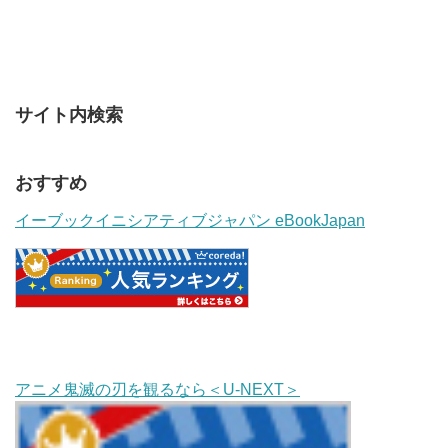
サイト内検索
おすすめ
イーブックイニシアティブジャパン eBookJapan
アニメ鬼滅の刃を観るなら＜U-NEXT＞