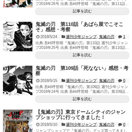
プ2018年26号 出典:吾峠呼世晴『鬼滅の刃』第111話...
記事を読む
鬼滅の刃 第110話「あばら屋でこそこ
そ」感想・考察
2018/5/24
週刊少年ジャンプ
,
鬼滅の刃
1
出典:吾峠呼世晴『鬼滅の刃』第110話 週刊少年ジャン
プ2018年25号 出典:吾峠呼世晴『鬼滅の刃』第110話...
記事を読む
鬼滅の刃 第109話「死なない」感想・考
察
2018/5/15
週刊少年ジャンプ
,
鬼滅の刃
0
出典:吾峠呼世晴『鬼滅の刃』第109話 週刊少年ジャン
プ2018年24号 出典:吾峠呼世晴『鬼滅の刃』第109話...
記事を読む
【鬼滅の刃】東京ドームシティのジャン
プショップに行ってきました！
2018/5/10
週刊少年ジャンプ
,
鬼滅の刃
0
ジャンプショップで『鬼滅の刃』グッズ買ってきまし