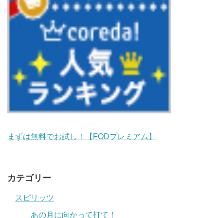
まずは無料でお試し！【FODプレミアム】
カテゴリー
スピリッツ
あの月に向かって打て！