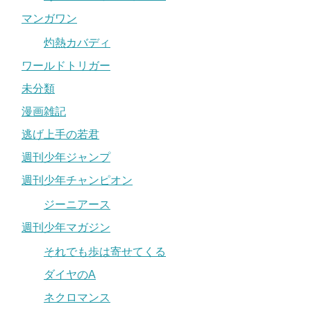
マンガワン
灼熱カバディ
ワールドトリガー
未分類
漫画雑記
逃げ上手の若君
週刊少年ジャンプ
週刊少年チャンピオン
ジーニアース
週刊少年マガジン
それでも歩は寄せてくる
ダイヤのA
ネクロマンス