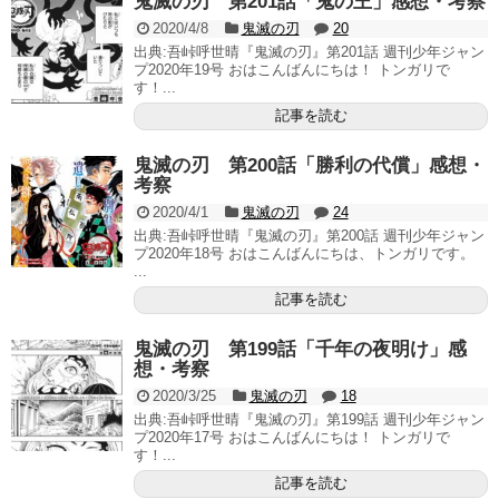
鬼滅の刃 第201話「鬼の王」感想・考察
2020/4/8
鬼滅の刃
20
出典:吾峠呼世晴『鬼滅の刃』第201話 週刊少年ジャン
プ2020年19号 おはこんばんにちは！ トンガリで
す！...
記事を読む
鬼滅の刃 第200話「勝利の代償」感想・
考察
2020/4/1
鬼滅の刃
24
出典:吾峠呼世晴『鬼滅の刃』第200話 週刊少年ジャン
プ2020年18号 おはこんばんにちは、トンガリです。
...
記事を読む
鬼滅の刃 第199話「千年の夜明け」感
想・考察
2020/3/25
鬼滅の刃
18
出典:吾峠呼世晴『鬼滅の刃』第199話 週刊少年ジャン
プ2020年17号 おはこんばんにちは！ トンガリで
す！...
記事を読む