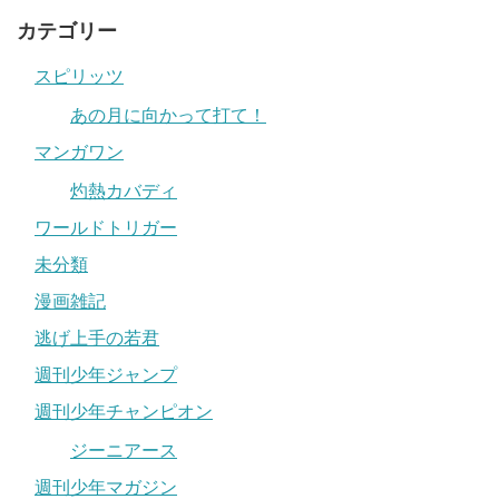
カテゴリー
スピリッツ
あの月に向かって打て！
マンガワン
灼熱カバディ
ワールドトリガー
未分類
漫画雑記
逃げ上手の若君
週刊少年ジャンプ
週刊少年チャンピオン
ジーニアース
週刊少年マガジン