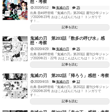
想・考察
2020/5/12
鬼滅の刃
25
出典:吾峠呼世晴『鬼滅の刃』第204話 週刊少年ジャン
プ2020年23号 おはこんばんにちは！ トンガリで
す！...
記事を読む
鬼滅の刃 第203話「数多の呼び水」感
想・考察
2020/4/29
鬼滅の刃
25
出典:吾峠呼世晴『鬼滅の刃』第203話 週刊少年ジャン
プ2020年21・22号 おはこんばんにちは！ トンガリ...
記事を読む
鬼滅の刃 第202話「帰ろう」感想・考察
2020/4/15
鬼滅の刃
12
出典:吾峠呼世晴『鬼滅の刃』第202話 週刊少年ジャン
プ2020年20号 おはこんばんにちは！ トンガリで
す！...
記事を読む