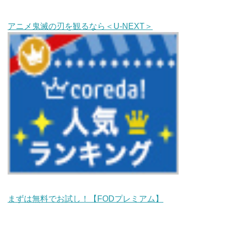
アニメ鬼滅の刃を観るなら＜U-NEXT＞
まずは無料でお試し！【FODプレミアム】