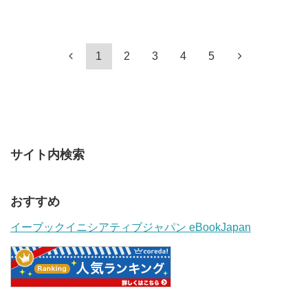
1
2
3
4
5
サイト内検索
おすすめ
イーブックイニシアティブジャパン eBookJapan