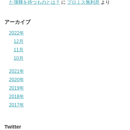
た弾輝を待つものとは？
に
プロミス無利息
より
アーカイブ
2022年
12月
11月
10月
2021年
2020年
2019年
2018年
2017年
Twitter