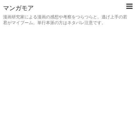
マンガモア
漫画研究家による漫画の感想や考察をつらつらと。逃げ上手の若
君がマイブーム。単行本派の方はネタバレ注意です。