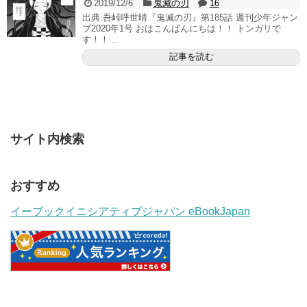
2019/12/6
鬼滅の刃
16
出典:吾峠呼世晴『鬼滅の刃』第185話 週刊少年ジャン
プ2020年1号 おはこんばんにちは！！ トンガリで
す！！ ...
記事を読む
サイト内検索
おすすめ
イーブックイニシアティブジャパン eBookJapan