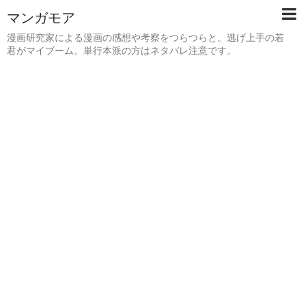
マンガモア
漫画研究家による漫画の感想や考察をつらつらと。逃げ上手の若
君がマイブーム。単行本派の方はネタバレ注意です。