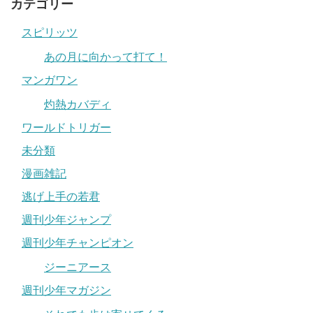
カテゴリー
スピリッツ
あの月に向かって打て！
マンガワン
灼熱カバディ
ワールドトリガー
未分類
漫画雑記
逃げ上手の若君
週刊少年ジャンプ
週刊少年チャンピオン
ジーニアース
週刊少年マガジン