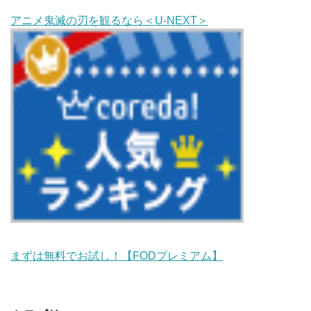
アニメ鬼滅の刃を観るなら＜U-NEXT＞
まずは無料でお試し！【FODプレミアム】