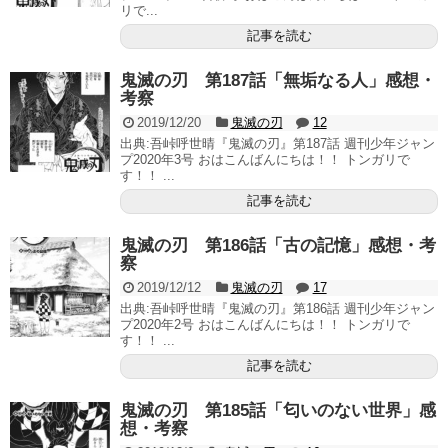
リで...
記事を読む
鬼滅の刃 第187話「無垢なる人」感想・
考察
2019/12/20
鬼滅の刃
12
出典:吾峠呼世晴『鬼滅の刃』第187話 週刊少年ジャン
プ2020年3号 おはこんばんにちは！！ トンガリで
す！！ ...
記事を読む
鬼滅の刃 第186話「古の記憶」感想・考
察
2019/12/12
鬼滅の刃
17
出典:吾峠呼世晴『鬼滅の刃』第186話 週刊少年ジャン
プ2020年2号 おはこんばんにちは！！ トンガリで
す！！ ...
記事を読む
鬼滅の刃 第185話「匂いのない世界」感
想・考察