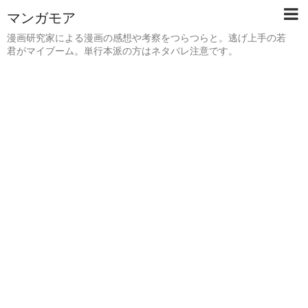
マンガモア
漫画研究家による漫画の感想や考察をつらつらと。逃げ上手の若
君がマイブーム。単行本派の方はネタバレ注意です。