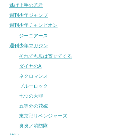
逃げ上手の若君
週刊少年ジャンプ
週刊少年チャンピオン
ジーニアース
週刊少年マガジン
それでも歩は寄せてくる
ダイヤのA
ネクロマンス
ブルーロック
七つの大罪
五等分の花嫁
東京卍リベンジャーズ
炎炎ノ消防隊