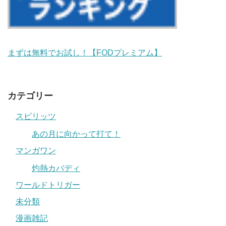
まずは無料でお試し！【FODプレミアム】
カテゴリー
スピリッツ
あの月に向かって打て！
マンガワン
灼熱カバディ
ワールドトリガー
未分類
漫画雑記