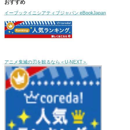
おすすめ
イーブックイニシアティブジャパン eBookJapan
アニメ鬼滅の刃を観るなら＜U-NEXT＞