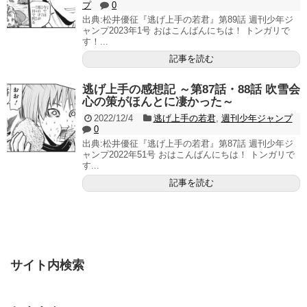
プ
0
出典:松井優征『逃げ上手の若君』第89話 週刊少年ジ
ャンプ2023年1号 おはこんばんにちは！ トンガリで
す！...
記事を読む
逃げ上手の感想記 ～第87話・88話 吹雪会
心の策がほんとに凄かった～
2022/12/4
逃げ上手の若君
,
週刊少年ジャンプ
0
出典:松井優征『逃げ上手の若君』第87話 週刊少年ジ
ャンプ2022年51号 おはこんばんにちは！ トンガリで
す...
記事を読む
サイト内検索