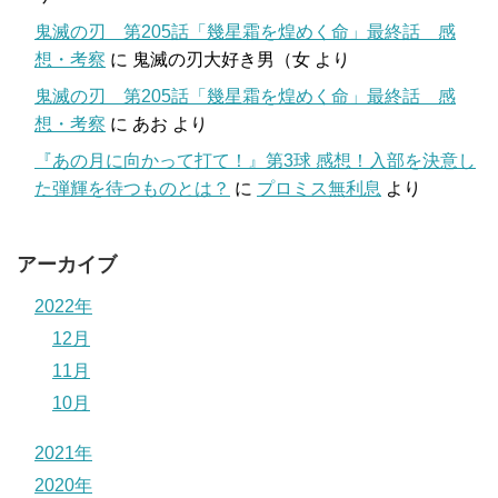
鬼滅の刃 第205話「幾星霜を煌めく命」最終話 感
想・考察
に
鬼滅の刃大好き男（女
より
鬼滅の刃 第205話「幾星霜を煌めく命」最終話 感
想・考察
に
あお
より
『あの月に向かって打て！』第3球 感想！入部を決意し
た弾輝を待つものとは？
に
プロミス無利息
より
アーカイブ
2022年
12月
11月
10月
2021年
2020年