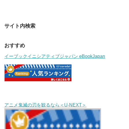
サイト内検索
おすすめ
イーブックイニシアティブジャパン eBookJapan
アニメ鬼滅の刃を観るなら＜U-NEXT＞