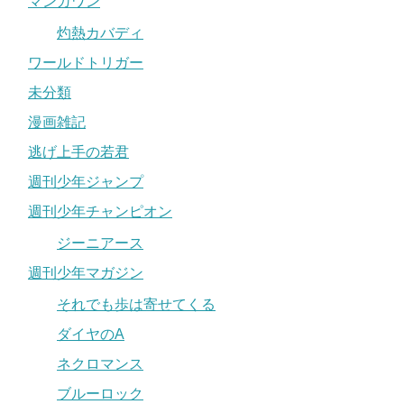
マンガワン
灼熱カバディ
ワールドトリガー
未分類
漫画雑記
逃げ上手の若君
週刊少年ジャンプ
週刊少年チャンピオン
ジーニアース
週刊少年マガジン
それでも歩は寄せてくる
ダイヤのA
ネクロマンス
ブルーロック