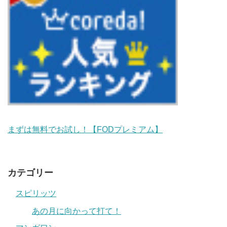
まずは無料でお試し！【FODプレミアム】
カテゴリー
スピリッツ
あの月に向かって打て！