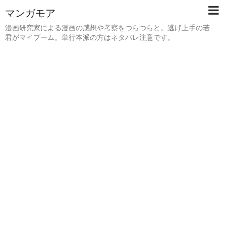
マンガモア
漫画研究家による漫画の感想や考察をつらつらと。逃げ上手の若
君がマイブーム。単行本派の方はネタバレ注意です。