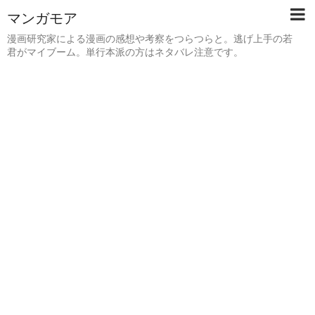
マンガモア
漫画研究家による漫画の感想や考察をつらつらと。逃げ上手の若
君がマイブーム。単行本派の方はネタバレ注意です。