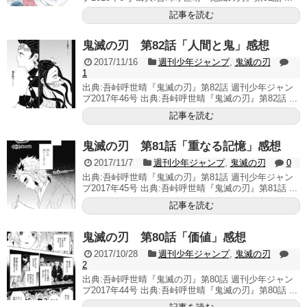
記事を読む
鬼滅の刃 第82話「人間と鬼」感想
2017/11/16
週刊少年ジャンプ
,
鬼滅の刃
1
出典:吾峠呼世晴『鬼滅の刃』第82話 週刊少年ジャン
プ2017年46号 出典:吾峠呼世晴『鬼滅の刃』第82話 ...
記事を読む
鬼滅の刃 第81話「重なる記憶」感想
2017/11/7
週刊少年ジャンプ
,
鬼滅の刃
0
出典:吾峠呼世晴『鬼滅の刃』第81話 週刊少年ジャン
プ2017年45号 出典:吾峠呼世晴『鬼滅の刃』第81話 ...
記事を読む
鬼滅の刃 第80話「価値」感想
2017/10/28
週刊少年ジャンプ
,
鬼滅の刃
2
出典:吾峠呼世晴『鬼滅の刃』第80話 週刊少年ジャン
プ2017年44号 出典:吾峠呼世晴『鬼滅の刃』第80話 ...