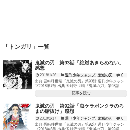
「
トンガリ
」
一覧
鬼滅の刃 第93話「絶対あきらめない」
感想
2018/1/26
週刊少年ジャンプ
,
鬼滅の刃
0
出典:吾峠呼世晴『鬼滅の刃』第93話 週刊少年ジャン
プ2018年7号 出典:吾峠呼世晴『鬼滅の刃』第93話 ...
記事を読む
鬼滅の刃 第92話「虫ケラボンクラのろ
まの腑抜け」感想
2018/1/17
週刊少年ジャンプ
,
鬼滅の刃
0
出典:吾峠呼世晴『鬼滅の刃』第92話 週刊少年ジャン
プ2018年6号 出典:吾峠呼世晴『鬼滅の刃』第92話 ...