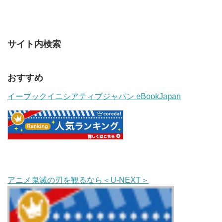
サイト内検索
おすすめ
イーブックイニシアティブジャパン eBookJapan
アニメ鬼滅の刃を観るなら＜U-NEXT＞