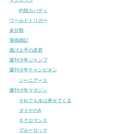
マンガワン
灼熱カバディ
ワールドトリガー
未分類
漫画雑記
逃げ上手の若君
週刊少年ジャンプ
週刊少年チャンピオン
ジーニアース
週刊少年マガジン
それでも歩は寄せてくる
ダイヤのA
ネクロマンス
ブルーロック