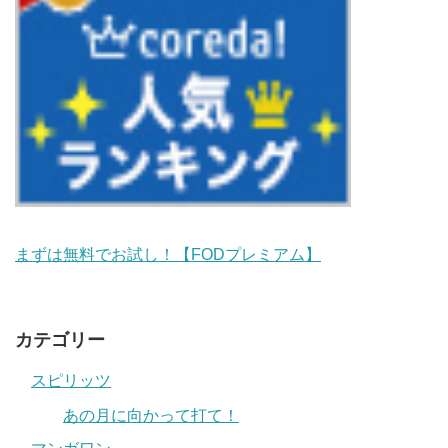
まずは無料でお試し！【FODプレミアム】
カテゴリー
スピリッツ
あの月に向かって打て！