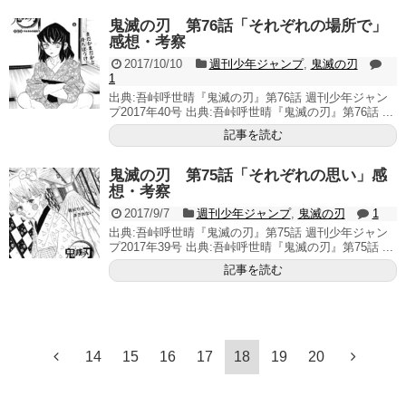
鬼滅の刃 第76話「それぞれの場所で」
感想・考察
2017/10/10
週刊少年ジャンプ
,
鬼滅の刃
1
出典:吾峠呼世晴『鬼滅の刃』第76話 週刊少年ジャン
プ2017年40号 出典:吾峠呼世晴『鬼滅の刃』第76話 ...
記事を読む
鬼滅の刃 第75話「それぞれの思い」感
想・考察
2017/9/7
週刊少年ジャンプ
,
鬼滅の刃
1
出典:吾峠呼世晴『鬼滅の刃』第75話 週刊少年ジャン
プ2017年39号 出典:吾峠呼世晴『鬼滅の刃』第75話 ...
記事を読む
14
15
16
17
18
19
20