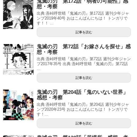
鬼滅の刃 第172話「弱者の可能性」感
想・考察
出典:吾峠呼世晴『鬼滅の刃』第172話 週刊少年ジャ
ンプ2019年40号 おはこんばんにちは！ トンガリで
す！！ ...
記事を読む
鬼滅の刃 第72話「お嫁さんを探せ」感
想・考察
出典:吾峠呼世晴『鬼滅の刃』第72話 週刊少年ジャン
プ2017年35号 出典:吾峠呼世晴『鬼滅の刃』第72話
...
記事を読む
鬼滅の刃 第204話「鬼のいない世界」
感想・考察
出典:吾峠呼世晴『鬼滅の刃』第204話 週刊少年ジャ
ンプ2020年23号 おはこんばんにちは！ トンガリで
す！...
記事を読む