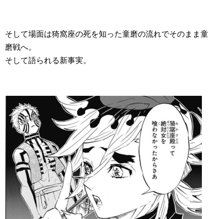
そして場面は猗窩座の死を知った童磨の流れでそのまま童
磨戦へ。
そして語られる新事実。