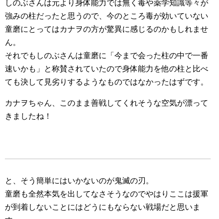
しのぶさんは元より身体能力では無く毒や薬学知識等々が
強みの柱だったと思うので、今のところ毒が効いていない
童磨にとってはカナヲの方が驚異に感じるのかもしれませ
ん。
それでもしのぶさんは童磨に「今まで会った柱の中で一番
速いかも」と称賛されていたので身体能力を他の柱と比べ
ても決して見劣りするようなものではなかったはずです。
カナヲちゃん、このまま善戦してくれそうな空気が漂って
きましたね！
と、そう簡単にはいかないのが鬼滅の刃。
童磨も全然本気を出してなさそうなのでやはりここは援軍
が到着しないことにはどうにもならない戦場だと思いま