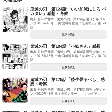
鬼滅の刃 第124話「いい加減にしろ バ
カタレ」感想・考察
出典:吾峠呼世晴『鬼滅の刃』第124話 週刊少年ジャ
ンプ2018年40号 出典:吾峠呼世晴『鬼滅の刃』第124
話...
記事を読む
鬼滅の刃 第104話「小鉄さん」感想
出典:吾峠呼世晴『鬼滅の刃』第104話 週刊少年ジャ
ンプ2018年18号 出典:吾峠呼世晴『鬼滅の刃』第104
話...
記事を読む
鬼滅の刃 第175話「後生畏るべし」感
想・考察
出典:吾峠呼世晴『鬼滅の刃』第175話 週刊少年ジャ
ンプ2019年43号 祝！巻頭カラー！！ これが吾...
記事を読む