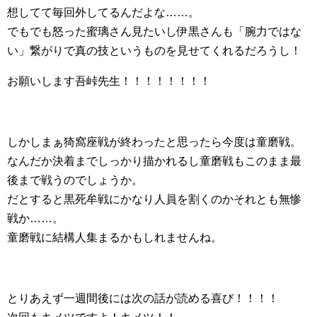
想してて毎回外してるんだよな……。
でもでも怒った蜜璃さん見たいし伊黒さんも「腕力ではな
い」繋がりで真の技というものを見せてくれるだろうし！
お願いします吾峠先生！！！！！！！！
しかしまぁ猗窩座戦が終わったと思ったら今度は童磨戦。
なんだか決着までしっかり描かれるし童磨戦もこのまま最
後まで戦うのでしょうか。
だとすると黒死牟戦にかなり人員を割くのかそれとも無惨
戦か……。
童磨戦に結構人集まるかもしれませんね。
とりあえず一週間後には次の話が読める喜び！！！！