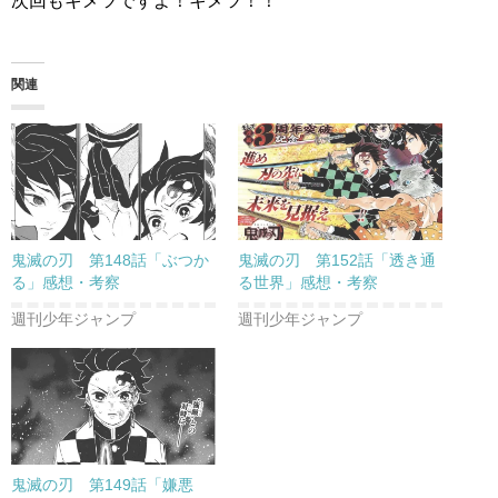
次回もキメツですよ！キメツ！！
関連
鬼滅の刃 第148話「ぶつか
鬼滅の刃 第152話「透き通
る」感想・考察
る世界」感想・考察
週刊少年ジャンプ
週刊少年ジャンプ
鬼滅の刃 第149話「嫌悪