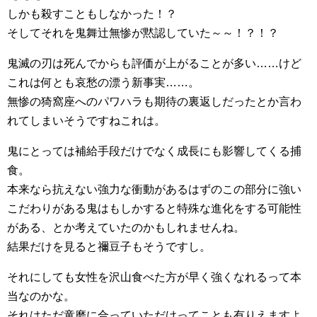
しかも殺すこともしなかった！？
そしてそれを鬼舞辻無惨が黙認していた～～！？！？
鬼滅の刃は死んでからも評価が上がることが多い……けど
これは何とも哀愁の漂う新事実……。
無惨の猗窩座へのパワハラも期待の裏返しだったとか言わ
れてしまいそうですねこれは。
鬼にとっては補給手段だけでなく成長にも影響してくる捕
食。
本来なら抗えない強力な衝動があるはずのこの部分に強い
こだわりがある鬼はもしかすると特殊な進化をする可能性
がある、とか考えていたのかもしれませんね。
結果だけを見ると禰豆子もそうですし。
それにしても女性を沢山食べた方が早く強くなれるって本
当なのかな。
それはただ童磨に合っていただけってことも有りえますよ