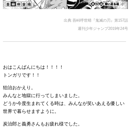
出典:吾峠呼世晴『鬼滅の刃』第157話
週刊少年ジャンプ2019年24号
おはこんばんにちは！！！！
トンガリです！！
狛治おかえり。
みんなと地獄に行ってしまいました。
どうか今度生まれてくる時は、みんなが笑いあえる優しい
世界で暮らせますように。
炭治郎と義勇さんもお疲れ様でした。