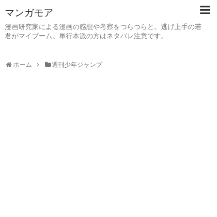
マンガモア
漫画研究家による漫画の感想や考察をつらつらと。逃げ上手の若
君がマイブーム。単行本派の方はネタバレ注意です。
ホーム
週刊少年ジャンプ