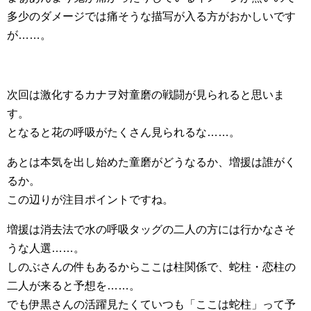
多少のダメージでは痛そうな描写が入る方がおかしいです
が……。
次回は激化するカナヲ対童磨の戦闘が見られると思いま
す。
となると花の呼吸がたくさん見られるな……。
あとは本気を出し始めた童磨がどうなるか、増援は誰がく
るか。
この辺りが注目ポイントですね。
増援は消去法で水の呼吸タッグの二人の方には行かなさそ
うな人選……。
しのぶさんの件もあるからここは柱関係で、蛇柱・恋柱の
二人が来ると予想を……。
でも伊黒さんの活躍見たくていつも「ここは蛇柱」って予