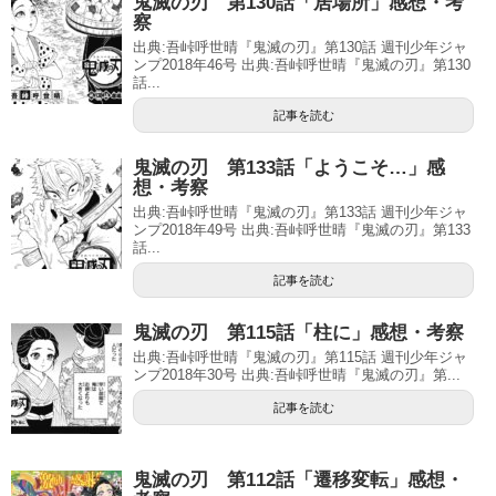
鬼滅の刃 第130話「居場所」感想・考
察
出典:吾峠呼世晴『鬼滅の刃』第130話 週刊少年ジャ
ンプ2018年46号 出典:吾峠呼世晴『鬼滅の刃』第130
話...
記事を読む
鬼滅の刃 第133話「ようこそ…」感
想・考察
出典:吾峠呼世晴『鬼滅の刃』第133話 週刊少年ジャ
ンプ2018年49号 出典:吾峠呼世晴『鬼滅の刃』第133
話...
記事を読む
鬼滅の刃 第115話「柱に」感想・考察
出典:吾峠呼世晴『鬼滅の刃』第115話 週刊少年ジャ
ンプ2018年30号 出典:吾峠呼世晴『鬼滅の刃』第...
記事を読む
鬼滅の刃 第112話「遷移変転」感想・