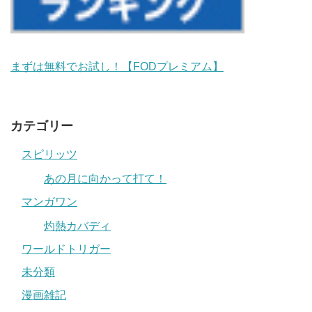
まずは無料でお試し！【FODプレミアム】
カテゴリー
スピリッツ
あの月に向かって打て！
マンガワン
灼熱カバディ
ワールドトリガー
未分類
漫画雑記