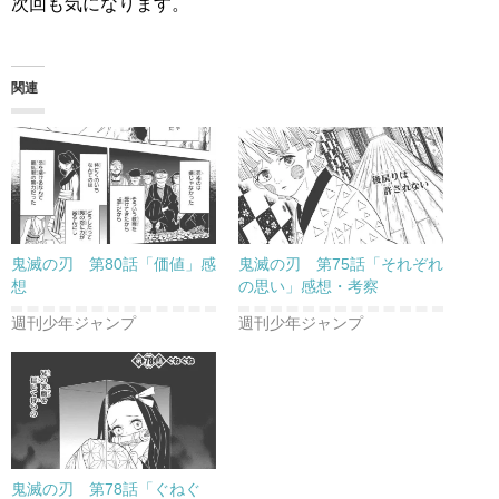
次回も気になります。
関連
鬼滅の刃 第80話「価値」感
鬼滅の刃 第75話「それぞれ
想
の思い」感想・考察
週刊少年ジャンプ
週刊少年ジャンプ
鬼滅の刃 第78話「ぐねぐ