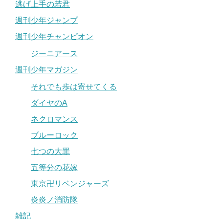
逃げ上手の若君
週刊少年ジャンプ
週刊少年チャンピオン
ジーニアース
週刊少年マガジン
それでも歩は寄せてくる
ダイヤのA
ネクロマンス
ブルーロック
七つの大罪
五等分の花嫁
東京卍リベンジャーズ
炎炎ノ消防隊
雑記