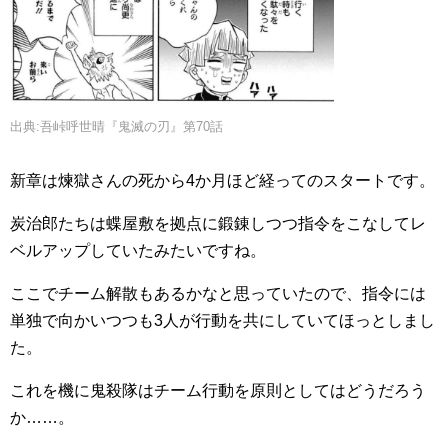
出典:吾峠呼世晴『鬼滅の刃』第70話
新章は煉獄さんの死から4か月ほど経ってのスタートです。
炭治郎たちは蝶屋敷を拠点に鍛錬しつつ指令をこなしてレ
ベルアップしていたみたいですね。
ここでチーム解散もあるかなと思っていたので、指令には
単独で向かいつつも3人が行動を共にしていてほっとしまし
た。
これを機に鬼殺隊はチーム行動を原則としてはどうだろう
か……。