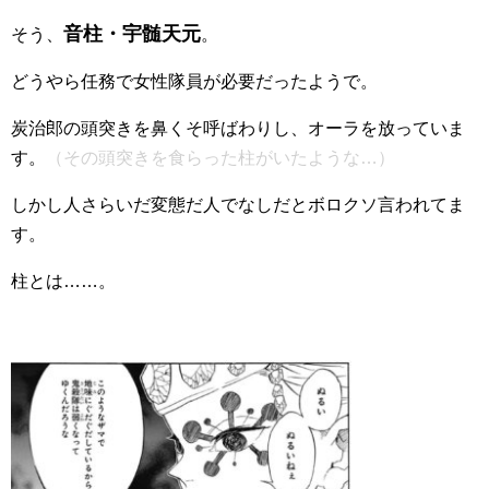
音柱・宇髄天元
そう、
。
どうやら任務で女性隊員が必要だったようで。
炭治郎の頭突きを鼻くそ呼ばわりし、オーラを放っていま
す。
（その頭突きを食らった柱がいたような…）
しかし人さらいだ変態だ人でなしだとボロクソ言われてま
す。
柱とは……。