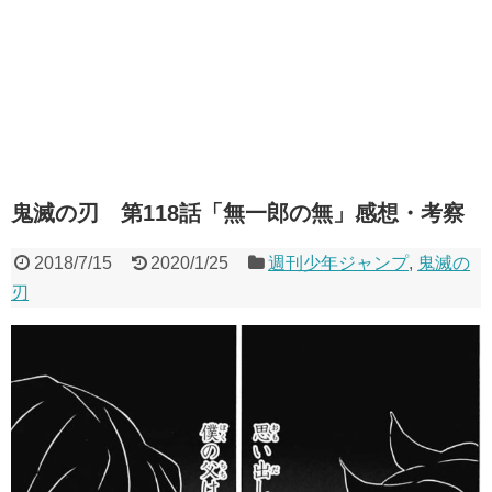
鬼滅の刃 第118話「無一郎の無」感想・考察
2018/7/15
2020/1/25
週刊少年ジャンプ
,
鬼滅の
刃