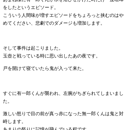
をしたというエピソード。
こういう人間味が増すエピソードをちょろっと挟むのはや
めてください、悲劇でのダメージも増加します。
そして事件は起こりました。
玉壺と戦っている時に思い出したあの夜です。
戸を開けて寝ていたら鬼が入って来た。
すぐに有一郎くんが襲われ、左腕がちぎられてしまいまし
た。
激しい怒りで目の前が真っ赤になった無一郎くんは鬼と対
峙します。
あまりの怒りに記憶が飛んでいる程です。