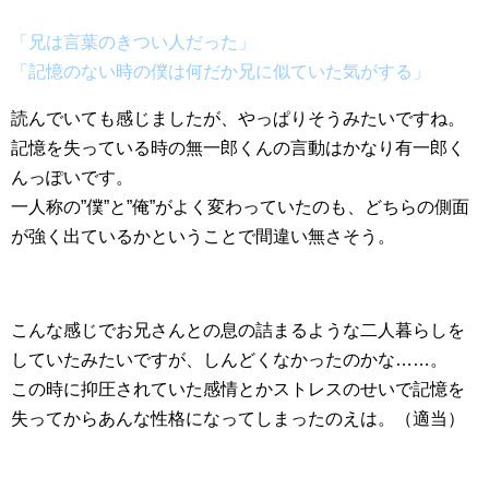
「兄は言葉のきつい人だった」
「記憶のない時の僕は何だか兄に似ていた気がする」
読んでいても感じましたが、やっぱりそうみたいですね。
記憶を失っている時の無一郎くんの言動はかなり有一郎く
んっぽいです。
一人称の”僕”と”俺”がよく変わっていたのも、どちらの側面
が強く出ているかということで間違い無さそう。
こんな感じでお兄さんとの息の詰まるような二人暮らしを
していたみたいですが、しんどくなかったのかな……。
この時に抑圧されていた感情とかストレスのせいで記憶を
失ってからあんな性格になってしまったのえは。（適当）