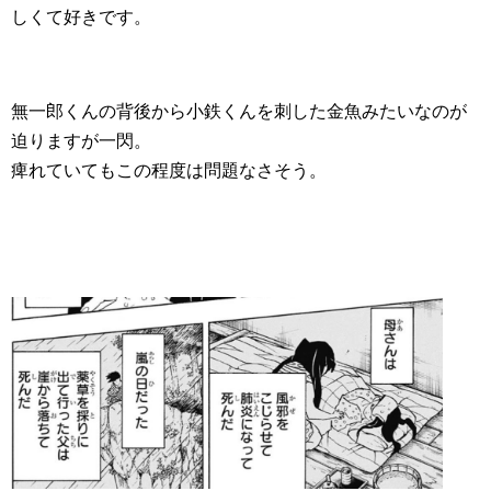
しくて好きです。
無一郎くんの背後から小鉄くんを刺した金魚みたいなのが
迫りますが一閃。
痺れていてもこの程度は問題なさそう。