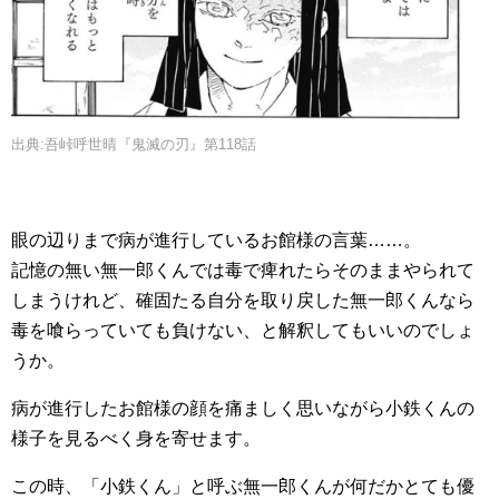
出典:吾峠呼世晴『鬼滅の刃』第118話
眼の辺りまで病が進行しているお館様の言葉……。
記憶の無い無一郎くんでは毒で痺れたらそのままやられて
しまうけれど、確固たる自分を取り戻した無一郎くんなら
毒を喰らっていても負けない、と解釈してもいいのでしょ
うか。
病が進行したお館様の顔を痛ましく思いながら小鉄くんの
様子を見るべく身を寄せます。
この時、「小鉄くん」と呼ぶ無一郎くんが何だかとても優