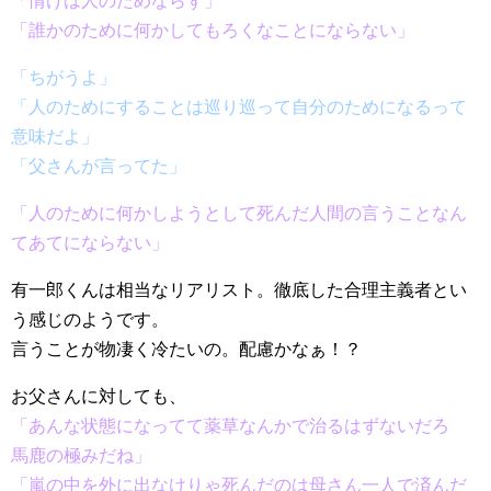
「情けは人のためならず」
「誰かのために何かしてもろくなことにならない」
「ちがうよ」
「人のためにすることは巡り巡って自分のためになるって
意味だよ」
「父さんが言ってた」
「人のために何かしようとして死んだ人間の言うことなん
てあてにならない」
有一郎くんは相当なリアリスト。徹底した合理主義者とい
う感じのようです。
言うことが物凄く冷たいの。配慮かなぁ！？
お父さんに対しても、
「あんな状態になってて薬草なんかで治るはずないだろ
馬鹿の極みだね」
「嵐の中を外に出なけりゃ死んだのは母さん一人で済んだ