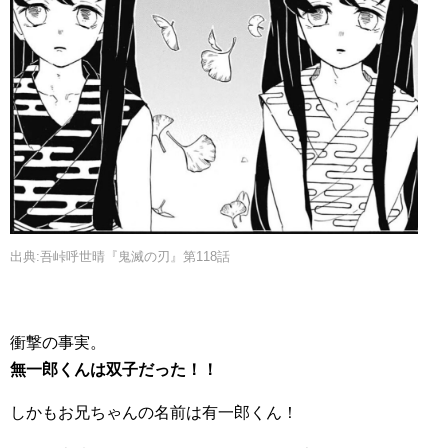
出典:吾峠呼世晴『鬼滅の刃』第118話
衝撃の事実。
無一郎くんは双子だった！！
しかもお兄ちゃんの名前は有一郎くん！