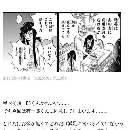
出典:吾峠呼世晴『鬼滅の刃』第118話
半べそ無一郎くんかわいい……。
でも今回は有一郎くんに同意してしまいます……。
どれだけお金が無くてどれだけ満足に食べられていなかっ