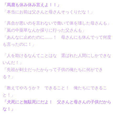
「馬鹿も休み休み言えよ！！」
「本当にお前は父さんと母さんそっくりだな！」
「具合が悪いのを言わないで働いて体を壊した母さんも」
「嵐の中薬草なんか採りに行った父さんも」
「あんなに止めたのに……！ 母さんにも休んでって何度
も言ったのに！」
「人を助けるなんてことはな 選ばれた人間にしかできな
いんだ！」
「先祖が剣士だったからって子供の俺たちに何ができ
る？」
「教えてやろうか？ できること！ 俺たちにできるこ
と！」
「犬死にと無駄死にだよ！ 父さんと母さんの子供だから
な！」