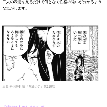
二人の表情を見るだけで何となく性格の違いが分かるよう
な気がします。
出典:吾峠呼世晴『鬼滅の刃』第118話