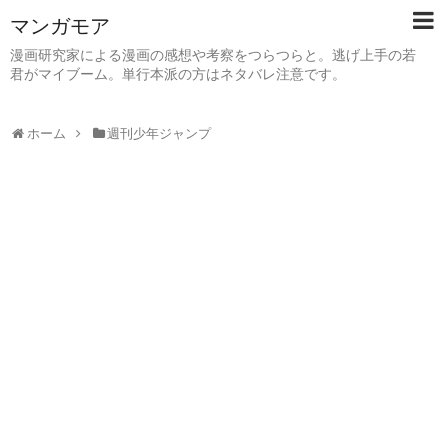
マンガモア
漫画研究家による漫画の感想や考察をつらつらと。逃げ上手の若
君がマイブーム。単行本派の方はネタバレ注意です。
ホーム
週刊少年ジャンプ