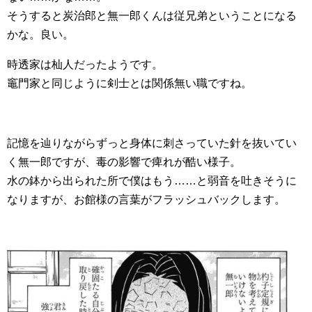
そうすると炭治郎と無一郎くんは従兄弟ということになる
かな。良い。
時透家は杣人だったようです。
竈門家と同じように剣士とは関係無い職ですね。
記憶を辿りながらずっと身体に刺さっていた針を抜いてい
く無一郎ですが、毒の影響で痺れが酷い様子。
水の鉢から出られた所で僕はもう……と弱音を吐きそうに
なりますが、お館様の言葉がフラッシュバックします。