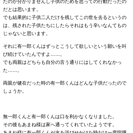
たのか分かりませんし子供のためを思っての行動だったの
だとは思います。
でも結果的に子供二人だけを残してこの世を去るというの
は、残された子供たちにしたらそれはもう辛いなんてもの
じゃないと思います。
それに有一郎くんはずっとこうして欲しいという願いを叫
び続けていたんですよ……。
でも両親はどちらも自分の言う通りにはしてくれなかっ
た……。
両親が健在だった時の有一郎くんはどんな子供だったので
しょうか。
無一郎くんと有一郎くんは口を利かなくなりました。
その後もあまね様は家へ通ってくれていたようです。
あまね様に有一郎くんが水を浴びせかけた時だけ一度喧嘩