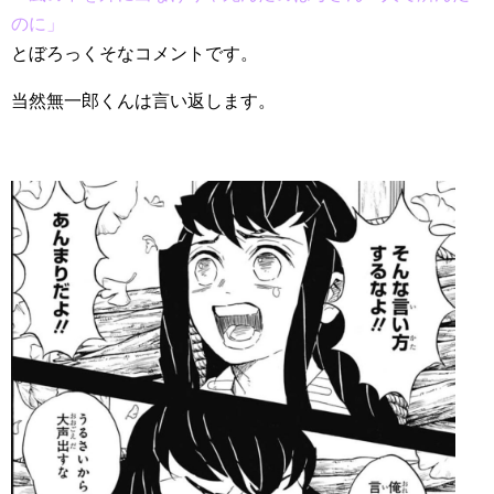
のに」
とぼろっくそなコメントです。
当然無一郎くんは言い返します。