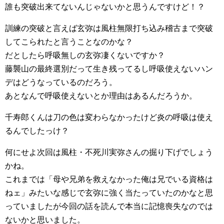
誰も突破出来てないんじゃないかと思うんですけど！？
訓練の突破と言えば玄弥は風柱無限打ち込み稽古まで突破
してこられたと言うことなのかな？
だとしたら呼吸無しの玄弥凄くないですか？
藤襲山の最終選別だって生き残ってるし呼吸使えないハン
デはどうなっているのだろう。
あとなんで呼吸使えないとか理由はあるんだろうか。
千寿郎くんは刀の色は変わらなかったけど炎の呼吸は使え
るんでしたっけ？
何にせよ次回は風柱・不死川実弥さんの掘り下げでしょう
かね。
これまでは「母や兄弟を救えなかった俺は兄でいる資格は
ねェ」みたいな感じで玄弥に強く当たっていたのかなと思
っていましたが今回の話を読んで本当に記憶喪失なのでは
ないかと思いました。