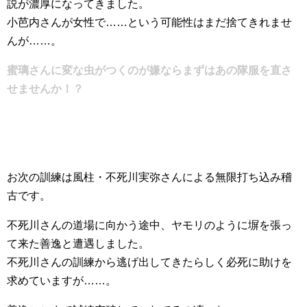
説が濃厚になってきました。
小芭内さんが女性で……という可能性はまだ捨てきれませ
んが……。
蜜璃さんに変な虫がつくのが嫌ならまずはあの隊服を直さ
せませんか！？
お次の訓練は風柱・不死川実弥さんによる無限打ち込み稽
古です。
不死川さんの道場に向かう途中、ヤモリのように塀を張っ
て来た善逸と遭遇しました。
不死川さんの訓練から逃げ出してきたらしく必死に助けを
求めていますが……。