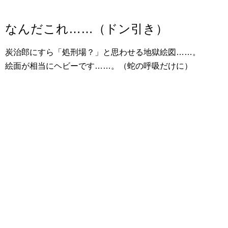
なんだこれ……（ドン引き）
炭治郎にすら「処刑場？」と思わせる地獄絵図……。
絵面が相当にヘビーです……。（蛇の呼吸だけに）