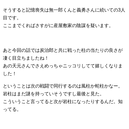
そうすると記憶喪失は無一郎くんと義勇さんに続いての3人
目です。
ここまでくればさすがに産屋敷家の陰謀を疑います。
あと今回の話では炭治郎と共に戦った柱の当たりの良さが
凄く目立ちましたね！
あの天元さんでさえめっちゃニッコリしてて嬉しくなりま
した！
ということは次の戦闘で同行するのは風柱か蛇柱かなー。
岩柱はまだ謎を持っていそうですし最後と見た。
こういうこと言ってると次が岩柱になったりするんだ。知
ってる。