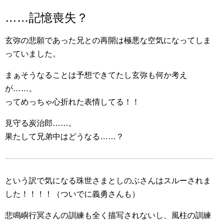
……記憶喪失？
玄弥の悲願であった兄との再開は極悪な空気になってしま
っていました。
まぁそうなることは予想できてたし玄弥も何か考え
が……。
ってめっちゃ心折れた表情してる！！
見守る炭治郎……。
果たして兄弟中はどうなる……？
という訳で気になる珠世さまとしのぶさんはスルーされま
した！！！！（ついでに義勇さんも）
悲鳴嶼行冥さんの訓練も全く描写されないし、風柱の訓練