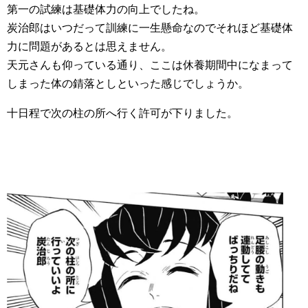
第一の試練は基礎体力の向上でしたね。
炭治郎はいつだって訓練に一生懸命なのでそれほど基礎体
力に問題があるとは思えません。
天元さんも仰っている通り、ここは休養期間中になまって
しまった体の錆落としといった感じでしょうか。
十日程で次の柱の所へ行く許可が下りました。