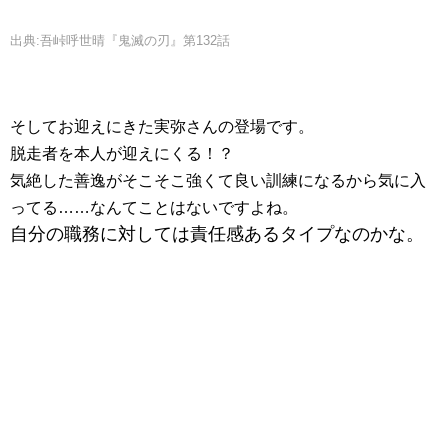
出典:吾峠呼世晴『鬼滅の刃』第132話
そしてお迎えにきた実弥さんの登場です。
脱走者を本人が迎えにくる！？
気絶した善逸がそこそこ強くて良い訓練になるから気に入
ってる……なんてことはないですよね。
自分の職務に対しては責任感あるタイプなのかな。