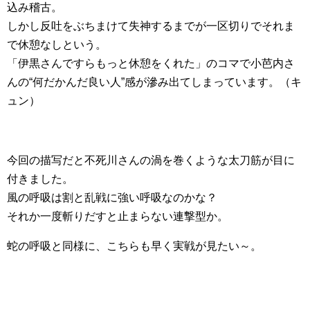
込み稽古。
しかし反吐をぶちまけて失神するまでが一区切りでそれま
で休憩なしという。
「伊黒さんですらもっと休憩をくれた」のコマで小芭内さ
んの“何だかんだ良い人”感が滲み出てしまっています。（キ
ュン）
今回の描写だと不死川さんの渦を巻くような太刀筋が目に
付きました。
風の呼吸は割と乱戦に強い呼吸なのかな？
それか一度斬りだすと止まらない連撃型か。
蛇の呼吸と同様に、こちらも早く実戦が見たい～。