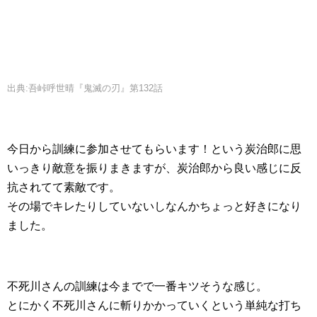
出典:吾峠呼世晴『鬼滅の刃』第132話
今日から訓練に参加させてもらいます！という炭治郎に思
いっきり敵意を振りまきますが、炭治郎から良い感じに反
抗されてて素敵です。
その場でキレたりしていないしなんかちょっと好きになり
ました。
不死川さんの訓練は今までで一番キツそうな感じ。
とにかく不死川さんに斬りかかっていくという単純な打ち