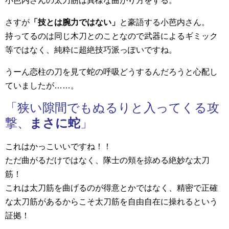
小芭内さんの太刀筋は異様な曲がり方をする。
さすが
「技とは腕力ではない」
と豪語する小芭内さん。
持ってるのは同じ木刀とのことなので武器によるギミック
等ではなく、純粋に超絶技巧派っぽいですね。
うーん恋柱の刀を見て蛇の呼吸どうするんだろうと心配し
ていましたが……。
「狭い隙間でもぬるりと入ってくる攻
撃、
まさに蛇
」
これはかっこいいですね！！
ただ曲がるだけではなく、隊士の頬を掠める絶妙な太刀
筋！
これは太刀筋を曲げるのが得意とかではなく、精密で正確
な太刀筋があるからこそ太刀筋を自由自在に操れるという
証拠！