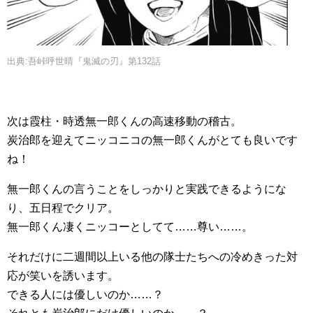
出典:吾峠呼世晴『鬼滅の刃』第132話
次は霞柱・時透無一郎くんの高速移動の稽古。
炭治郎を迎えてニッコニコの無一郎くんがとても良いです
ね！
無一郎くんの言うことをしっかりと実践できるようにな
り、五日程でクリア。
無一郎くん凄くニッコーとしてて……尊い……。
それだけに二週間以上いる他の隊士たちへの冷めきった対
応が笑いを誘います。
できる人には優しいのか……？