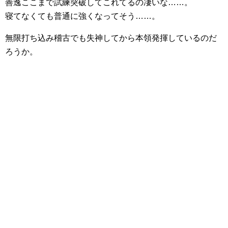
善逸ここまで試練突破してこれてるの凄いな……。
寝てなくても普通に強くなってそう……。
無限打ち込み稽古でも失神してから本領発揮しているのだ
ろうか。