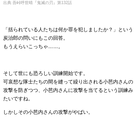
出典:吾峠呼世晴『鬼滅の刃』第132話
「括られている人たちは何か罪を犯しましたか？」という
炭治郎の問いにもこの回答。
もうえらいこっちゃ……。
そして世にも恐ろしい訓練開始です。
可哀想な隊士たちの間を縫って繰り出される小芭内さんの
攻撃を防ぎつつ、小芭内さんに攻撃を当てるという訓練み
たいですね。
しかしその小芭内さんの攻撃がやばい。