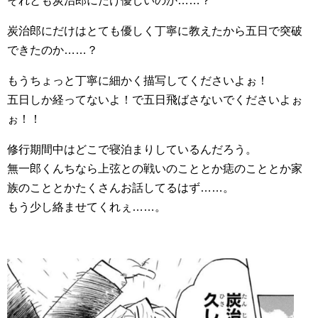
それとも炭治郎にだけ優しいのか……？
炭治郎にだけはとても優しく丁寧に教えたから五日で突破
できたのか……？
もうちょっと丁寧に細かく描写してくださいよぉ！
五日しか経ってないよ！で五日飛ばさないでくださいよぉ
ぉ！！
修行期間中はどこで寝泊まりしているんだろう。
無一郎くんちなら上弦との戦いのこととか痣のこととか家
族のこととかたくさんお話してるはず……。
もう少し絡ませてくれぇ……。