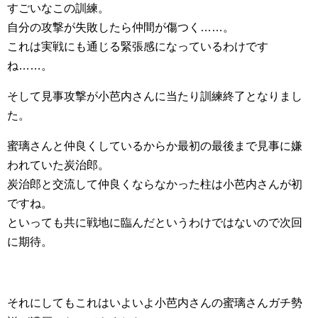
すごいなこの訓練。
自分の攻撃が失敗したら仲間が傷つく……。
これは実戦にも通じる緊張感になっているわけです
ね……。
そして見事攻撃が小芭内さんに当たり訓練終了となりまし
た。
蜜璃さんと仲良くしているからか最初の最後まで見事に嫌
われていた炭治郎。
炭治郎と交流して仲良くならなかった柱は小芭内さんが初
ですね。
といっても共に戦地に臨んだというわけではないので次回
に期待。
それにしてもこれはいよいよ小芭内さんの蜜璃さんガチ勢