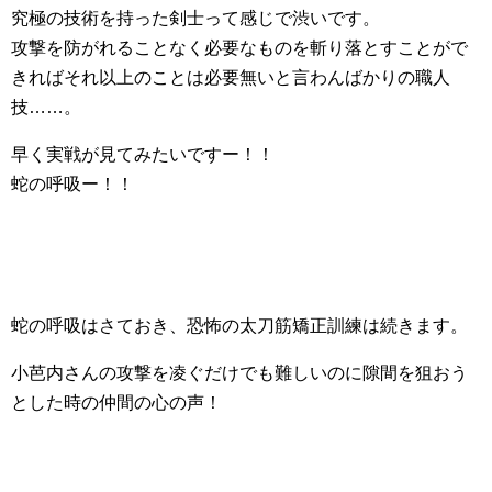
究極の技術を持った剣士って感じで渋いです。
攻撃を防がれることなく必要なものを斬り落とすことがで
きればそれ以上のことは必要無いと言わんばかりの職人
技……。
早く実戦が見てみたいですー！！
蛇の呼吸ー！！
蛇の呼吸はさておき、恐怖の太刀筋矯正訓練は続きます。
小芭内さんの攻撃を凌ぐだけでも難しいのに隙間を狙おう
とした時の仲間の心の声！