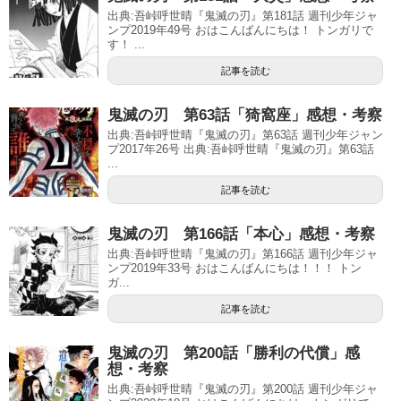
出典:吾峠呼世晴『鬼滅の刃』第181話 週刊少年ジャ
ンプ2019年49号 おはこんばんにちは！ トンガリで
す！ ...
記事を読む
鬼滅の刃 第63話「猗窩座」感想・考察
出典:吾峠呼世晴『鬼滅の刃』第63話 週刊少年ジャン
プ2017年26号 出典:吾峠呼世晴『鬼滅の刃』第63話
...
記事を読む
鬼滅の刃 第166話「本心」感想・考察
出典:吾峠呼世晴『鬼滅の刃』第166話 週刊少年ジャ
ンプ2019年33号 おはこんばんにちは！！！ トン
ガ...
記事を読む
鬼滅の刃 第200話「勝利の代償」感
想・考察
出典:吾峠呼世晴『鬼滅の刃』第200話 週刊少年ジャ