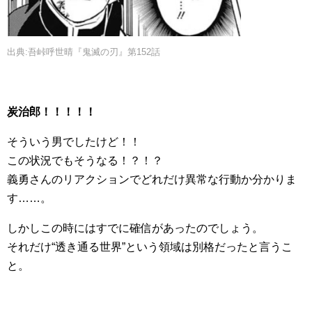
出典:吾峠呼世晴『鬼滅の刃』第152話
炭治郎！！！！！
そういう男でしたけど！！
この状況でもそうなる！？！？
義勇さんのリアクションでどれだけ異常な行動か分かりま
す……。
しかしこの時にはすでに確信があったのでしょう。
それだけ“透き通る世界”という領域は別格だったと言うこ
と。