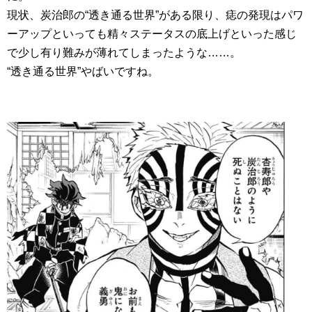
現状、炭治郎の“透き通る世界”がある限り、痣の発現はパワ
ーアップといっても精々ステータスの底上げといった感じ
で少し有り難みが薄れてしまったような……。
“透き通る世界”やばいですね。