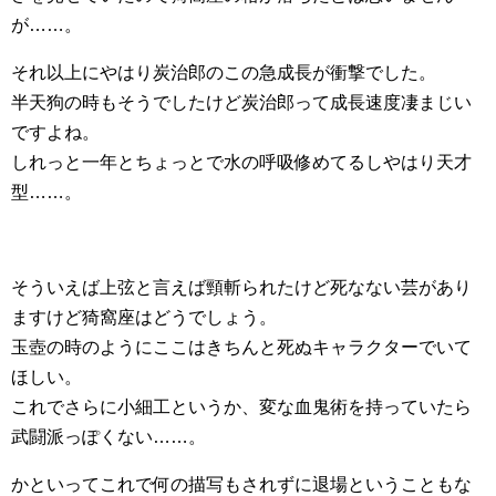
が……。
それ以上にやはり炭治郎のこの急成長が衝撃でした。
半天狗の時もそうでしたけど炭治郎って成長速度凄まじい
ですよね。
しれっと一年とちょっとで水の呼吸修めてるしやはり天才
型……。
そういえば上弦と言えば頸斬られたけど死なない芸があり
ますけど猗窩座はどうでしょう。
玉壺の時のようにここはきちんと死ぬキャラクターでいて
ほしい。
これでさらに小細工というか、変な血鬼術を持っていたら
武闘派っぽくない……。
かといってこれで何の描写もされずに退場ということもな