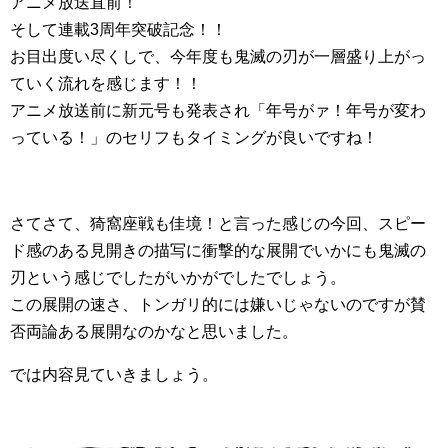
アニメ放送直前！
そして連載3周年突破記念！！
お目出度い尽くしで、今年度も鬼滅の刃が一層盛り上がっ
ていく流れを感じます！！
アニメ放送前に新元号も発表され「年号がァ！年号が変わ
っている！」のセリフもタイミングが良いですね！
さてさて、猗窩座戦も佳境！と言った感じの今回、スピー
ド感のある見開きの描写に衝撃的な展開でいかにも鬼滅の
刃という感じでしたがいかがでしたでしょう。
この展開の速さ、トンガリ的には嫌いじゃないのですが賛
否両論ある展開なのかなと思いました。
では内容見ていきましょう。