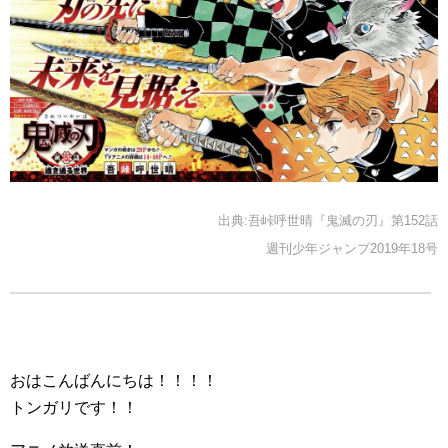
出典:吾峠呼世晴『鬼滅の刃』第152話
週刊少年ジャンプ2019年18号
おはこんばんにちは！！！！
トンガリです！！