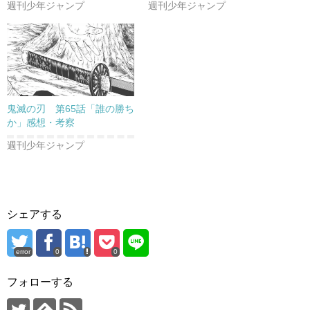
週刊少年ジャンプ
週刊少年ジャンプ
鬼滅の刃 第65話「誰の勝ち
か」感想・考察
週刊少年ジャンプ
シェアする
error
0
0
フォローする