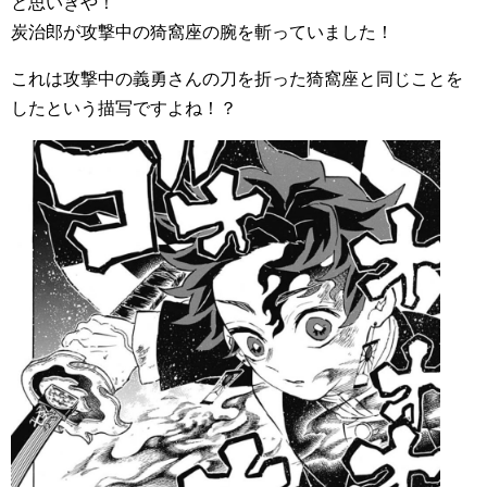
と思いきや！
炭治郎が攻撃中の猗窩座の腕を斬っていました！
これは攻撃中の義勇さんの刀を折った猗窩座と同じことを
したという描写ですよね！？