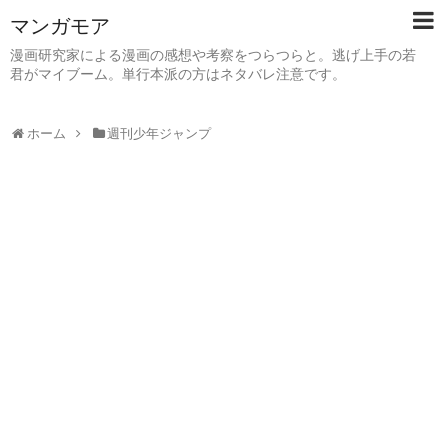
マンガモア
漫画研究家による漫画の感想や考察をつらつらと。逃げ上手の若
君がマイブーム。単行本派の方はネタバレ注意です。
ホーム
週刊少年ジャンプ