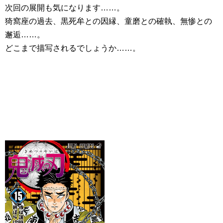
次回の展開も気になります……。
猗窩座の過去、黒死牟との因縁、童磨との確執、無惨との
邂逅……。
どこまで描写されるでしょうか……。