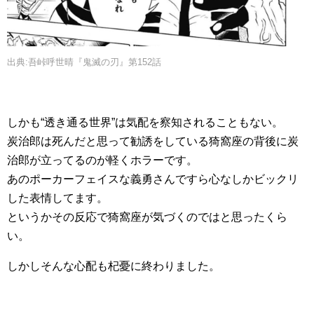
出典:吾峠呼世晴『鬼滅の刃』第152話
しかも“透き通る世界”は気配を察知されることもない。
炭治郎は死んだと思って勧誘をしている猗窩座の背後に炭
治郎が立ってるのが軽くホラーです。
あのポーカーフェイスな義勇さんですら心なしかビックリ
した表情してます。
というかその反応で猗窩座が気づくのではと思ったくら
い。
しかしそんな心配も杞憂に終わりました。