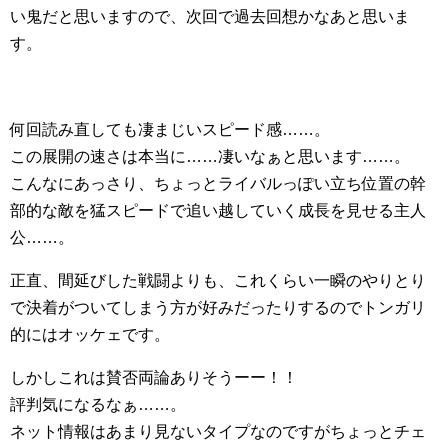
い鬼だと思いますので、次回で過去回想かなあと思いま
す。
何回読み直しても凄まじいスピード感……。
この展開の速さは本当に……凄いなぁと思います……。
こんなにあっさり、ちょっとライバルっぽい立ち位置の幹
部的な敵を猛スピードで追い越していく成長を見せる主人
公……。
正直、間延びした戦闘よりも、これくらい一瞬のやりとり
で決着がついてしまう方が好みだったりするのでトンガリ
的にはオッケェです。
しかしこれは賛否両論ありそうーー！！
評判気になるなぁ……。
ネット情報はあまり見ないタイプなのですがちょっとチェ