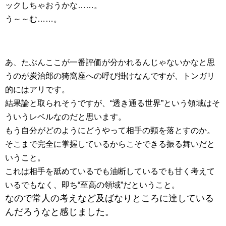
ックしちゃおうかな……。
う～～む……。
あ、たぶんここが一番評価が分かれるんじゃないかなと思
うのが炭治郎の猗窩座への呼び掛けなんですが、トンガリ
的にはアリです。
結果論と取られそうですが、“透き通る世界”という領域はそ
ういうレベルなのだと思います。
もう自分がどのようにどうやって相手の頸を落とすのか。
そこまで完全に掌握しているからこそできる振る舞いだと
いうこと。
これは相手を舐めているでも油断しているでも甘く考えて
いるでもなく、即ち“至高の領域”だということ。
なので常人の考えなど及ばなりところに達している
んだろうなと感じました。