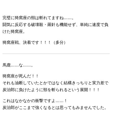
完璧に猗窩座の頸は斬れてますね……。
闘気に反応する破壊殺・羅針も機能せず、単純に速度で負
けた猗窩座。
猗窩座戦、決着です！！！（多分）
馬鹿……な……。
猗窩座が死んだ！！
それも油断していたとかではなく結構きっちりと実力差で
炭治郎に負けたように頸を斬られるという展開！！！
これはなかなかの衝撃ですよ……！
炭治郎がここまで強くなるとは思ってもみませんでした。