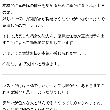
本格的に鬼殺隊の情報を集めるために新たに造られた上弦
の鬼。
残りの上弦に探知探索が得意そうなやつがいなかったので
急造したのでしょうか。
そして成長した鳴女の能力を、鬼舞辻無惨が直接指示を出
すことによって効率的に使用しています。
いよいよ鬼舞辻無惨の本気が感じられます……。
不穏な引きで次回へと続きます。
ラストだけは不穏でしたが、とても暖かい、ある意味でこ
れぞ鬼滅だと思えるような話でした！
炭治郎が色んな人と絡んでるのやっぱり癒やされますね。
みんな炭治郎のこと好きになれ。