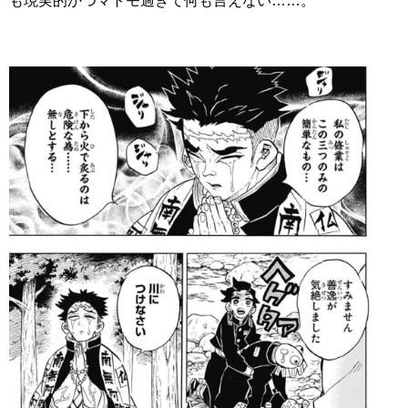
も現実的かつマトモ過ぎて何も言えない……。