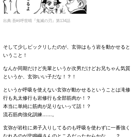
出典:吾峠呼世晴『鬼滅の刃』第134話
そして少しビックリしたのが、玄弥はもう岩を動かせると
いうこと！
なんか同期だけど先輩というか次男だけどお兄ちゃん気質
というか、玄弥いい子だな！？！
というか呼吸を使えない玄弥が動かせるということは滝修
行も丸太修行も岩修行も全部筋肉か！？
本当に単純に筋肉が足りないって話！？
流石筋肉強化訓練……。
玄弥が岩柱に弟子入りしてるのも呼吸を使わずに一番強く
なれるのが悲鳴嶼さんのところだったからかな……？