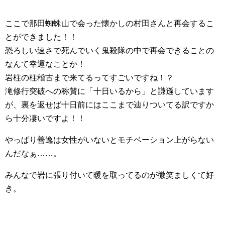
ここで那田蜘蛛山で会った懐かしの村田さんと再会するこ
とができました！！
恐ろしい速さで死んでいく鬼殺隊の中で再会できることの
なんて幸運なことか！
岩柱の柱稽古まで来てるってすごいですね！？
滝修行突破への称賛に「十日いるから」と謙遜しています
が、裏を返せば十日前にはここまで辿りついてる訳ですか
ら十分凄いですよ！！
やっぱり善逸は女性がいないとモチベーション上がらない
んだなぁ……。
みんなで岩に張り付いて暖を取ってるのが微笑ましくて好
き。