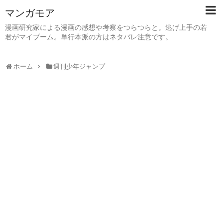
マンガモア
漫画研究家による漫画の感想や考察をつらつらと。逃げ上手の若
君がマイブーム。単行本派の方はネタバレ注意です。
ホーム
週刊少年ジャンプ