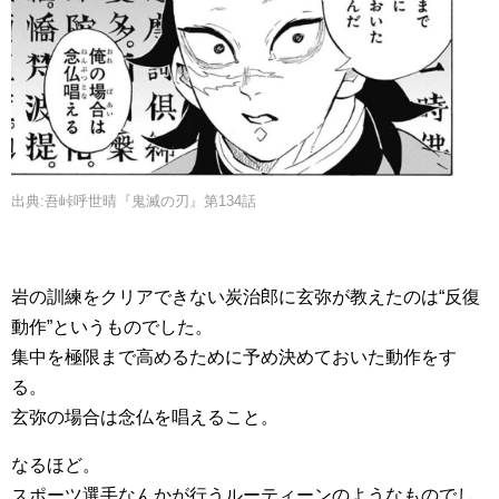
出典:吾峠呼世晴『鬼滅の刃』第134話
岩の訓練をクリアできない炭治郎に玄弥が教えたのは“反復
動作”というものでした。
集中を極限まで高めるために予め決めておいた動作をす
る。
玄弥の場合は念仏を唱えること。
なるほど。
スポーツ選手なんかが行うルーティーンのようなものでし