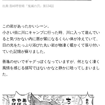
出典:吾峠呼世晴『鬼滅の刃』第134話
この岩があったかいシーン。
小さい頃に川にキャンプに行った時、川に入って遊んでい
ると気づかない内に唇が紫になるくらい体が冷えていて、
日の光をたっぷり浴びた丸い岩が物凄く暖かくて張り付い
ていた記憶が蘇りました。
善逸のせいでギャグっぽくなっていますが、何となく凄く
風情を感じる描写ではないかなと静かに唸ってしまいまし
た。