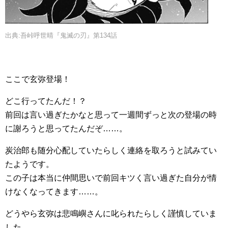
出典:吾峠呼世晴『鬼滅の刃』第134話
ここで玄弥登場！
どこ行ってたんだ！？
前回は言い過ぎたかなと思って一週間ずっと次の登場の時
に謝ろうと思ってたんだぞ……。
炭治郎も随分心配していたらしく連絡を取ろうと試みてい
たようです。
この子は本当に仲間思いで前回キツく言い過ぎた自分が情
けなくなってきます……。
どうやら玄弥は悲鳴嶼さんに叱られたらしく謹慎していま
した。