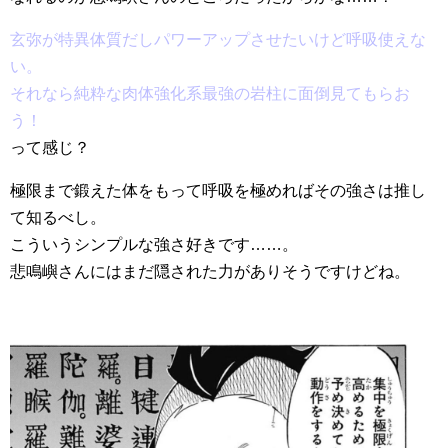
玄弥が特異体質だしパワーアップさせたいけど呼吸使えな
い。
それなら純粋な肉体強化系最強の岩柱に面倒見てもらお
う！
って感じ？
極限まで鍛えた体をもって呼吸を極めればその強さは推し
て知るべし。
こういうシンプルな強さ好きです……。
悲鳴嶼さんにはまだ隠された力がありそうですけどね。