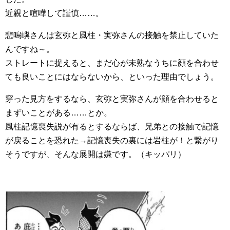
近親と喧嘩して謹慎……。
悲鳴嶼さんは玄弥と風柱・実弥さんの接触を禁止していた
んですね～。
ストレートに捉えると、まだ心が未熟なうちに顔を合わせ
ても良いことにはならないから、といった理由でしょう。
穿った見方をするなら、玄弥と実弥さんが顔を合わせると
まずいことがある……とか。
風柱記憶喪失説が有るとするならば、兄弟との接触で記憶
が戻ることを恐れた→記憶喪失の裏には岩柱が！と繋がり
そうですが、そんな展開は嫌です。（キッパリ）