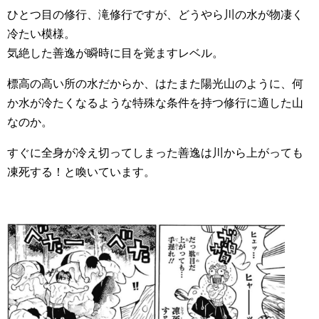
ひとつ目の修行、滝修行ですが、どうやら川の水が物凄く
冷たい模様。
気絶した善逸が瞬時に目を覚ますレベル。
標高の高い所の水だからか、はたまた陽光山のように、何
か水が冷たくなるような特殊な条件を持つ修行に適した山
なのか。
すぐに全身が冷え切ってしまった善逸は川から上がっても
凍死する！と喚いています。