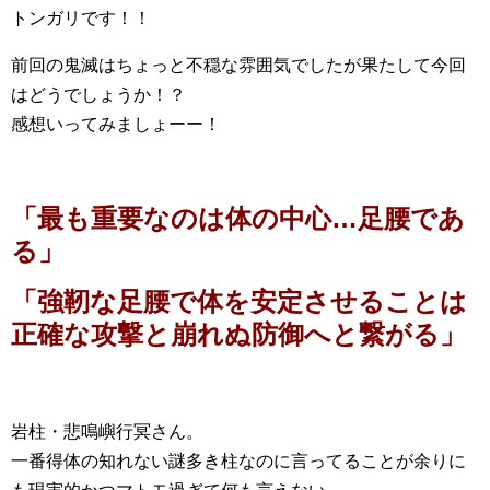
トンガリです！！
前回の鬼滅はちょっと不穏な雰囲気でしたが果たして今回
はどうでしょうか！？
感想いってみましょーー！
「最も重要なのは体の中心…足腰であ
る」
「強靭な足腰で体を安定させることは
正確な攻撃と崩れぬ防御へと繋がる」
岩柱・悲鳴嶼行冥さん。
一番得体の知れない謎多き柱なのに言ってることが余りに