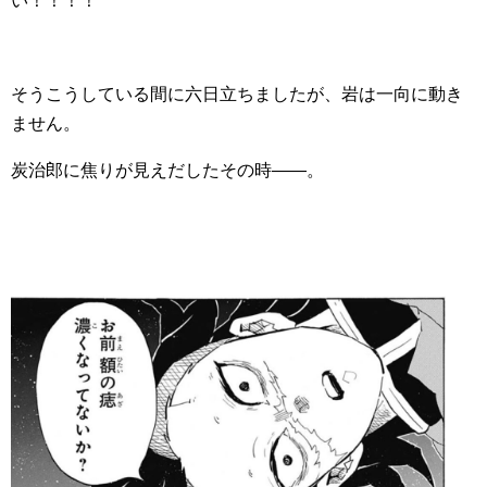
い！！！！
そうこうしている間に六日立ちましたが、岩は一向に動き
ません。
炭治郎に焦りが見えだしたその時――。