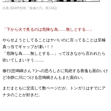
出典:吾峠呼世晴『鬼滅の刃』第134話
「下から火で炙るのは危険な為……無しとする…」
やらせようとしてることはヤバいのに言ってることは至極
真っ当でギャップが凄い！！
「危険な為……無しとする…」って泣きながら言われたら
吹いてしまいそう……。
修行(悲鳴嶼さん？)への恐ろしさに気絶する善逸も面白いけ
ど冷静に川につける悲鳴嶼さんもまた面白い。
まだまともに交流して数ページだが、トンガリはすでにア
ナタのことが好きだ。