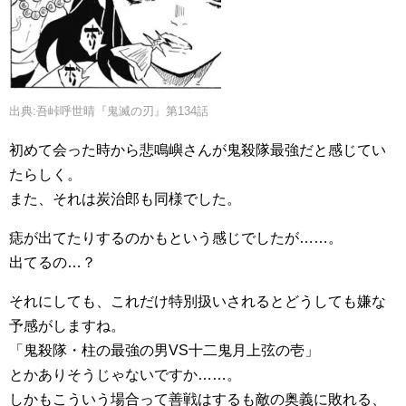
出典:吾峠呼世晴『鬼滅の刃』第134話
初めて会った時から悲鳴嶼さんが鬼殺隊最強だと感じてい
たらしく。
また、それは炭治郎も同様でした。
痣が出てたりするのかもという感じでしたが……。
出てるの…？
それにしても、これだけ特別扱いされるとどうしても嫌な
予感がしますね。
「鬼殺隊・柱の最強の男VS十二鬼月上弦の壱」
とかありそうじゃないですか……。
しかもこういう場合って善戦はするも敵の奥義に敗れる、