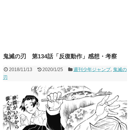
鬼滅の刃 第134話「反復動作」感想・考察
2018/11/13
2020/1/25
週刊少年ジャンプ
,
鬼滅の
刃