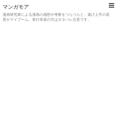
マンガモア
漫画研究家による漫画の感想や考察をつらつらと。逃げ上手の若
君がマイブーム。単行本派の方はネタバレ注意です。