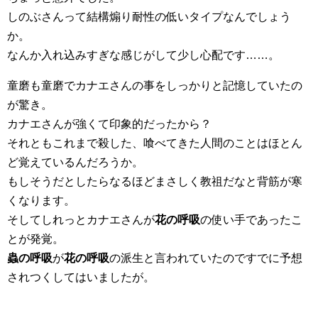
しのぶさんって結構煽り耐性の低いタイプなんでしょう
か。
なんか入れ込みすぎな感じがして少し心配です……。
童磨も童磨でカナエさんの事をしっかりと記憶していたの
が驚き。
カナエさんが強くて印象的だったから？
それともこれまで殺した、喰べてきた人間のことはほとん
ど覚えているんだろうか。
もしそうだとしたらなるほどまさしく教祖だなと背筋が寒
くなります。
そしてしれっとカナエさんが
花の呼吸
の使い手であったこ
とが発覚。
蟲の呼吸
が
花の呼吸
の派生と言われていたのですでに予想
されつくしてはいましたが。