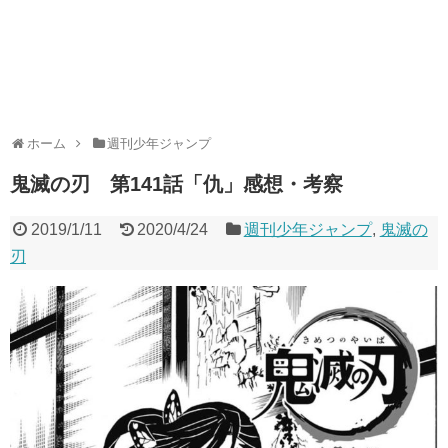
ホーム
週刊少年ジャンプ
鬼滅の刃 第141話「仇」感想・考察
2019/1/11
2020/4/24
週刊少年ジャンプ
,
鬼滅の
刃