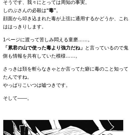
そうです、我々にとっては周知の事実。
しのぶさんの必殺は
“毒”
。
顔面から叩き込まれた毒が上弦に通用するかどうか、これ
ははっきりします。
1ページに渡って苦しみ悶える童磨……。
「累君の山で使った毒より強力だね」
と言っているので鬼
側も情報を共有していた模様……。
さっきは頚を斬らなきゃとか言ってた癖に毒のこと知って
たんですね。
やっぱりこいつは嘘つきです。
そして――。