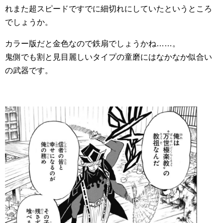
れまた超スピードですでに細切れにしていたというところ
でしょうか。
カラー版だと金色なので鉄扇でしょうかね……。
鬼側でも割と見目麗しいタイプの童磨にはなかなか似合い
の武器です。