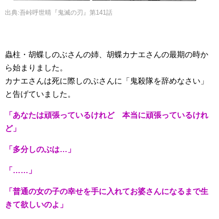
出典:吾峠呼世晴『鬼滅の刃』第141話
蟲柱・胡蝶しのぶさんの姉、胡蝶カナエさんの最期の時か
ら始まりました。
カナエさんは死に際しのぶさんに「鬼殺隊を辞めなさい」
と告げていました。
「あなたは頑張っているけれど 本当に頑張っているけれ
ど」
「多分しのぶは…」
「……」
「普通の女の子の幸せを手に入れてお婆さんになるまで生
きて欲しいのよ」