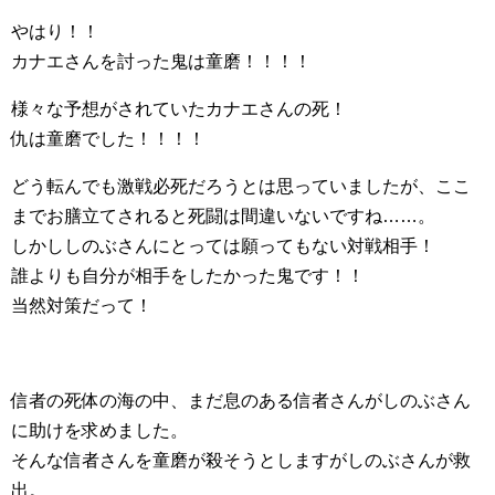
やはり！！
カナエさんを討った鬼は童磨！！！！
様々な予想がされていたカナエさんの死！
仇は童磨でした！！！！
どう転んでも激戦必死だろうとは思っていましたが、ここ
までお膳立てされると死闘は間違いないですね……。
しかししのぶさんにとっては願ってもない対戦相手！
誰よりも自分が相手をしたかった鬼です！！
当然対策だって！
信者の死体の海の中、まだ息のある信者さんがしのぶさん
に助けを求めました。
そんな信者さんを童磨が殺そうとしますがしのぶさんが救
出。