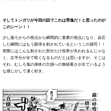
そしてトンガリが今回の話でこれは秀逸だ！と思ったのが
このシーン！！
少し後ろからの視点から瞬間的に童磨の視点になり、反応
した瞬間にはもう眼球を刺されているというこの描写！！
実際にはこんな刺された部分だけ視界が失われるんじゃな
く、左半分が全て暗くなるものだとは思いますが、そこは
それ、むしろ鬼の身体の欠損への無頓着さが出ているよう
な感じがして凄く好き。