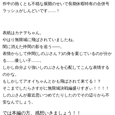
作中の熱くとも不穏な展開のせいで長期休暇特有の合併号
ラッシュがしんどいです……！
表紙はカナヲちゃん。
やはり無限城に飛ばされていましたね。
闇に消えた仲間の影を追う――。
表情からして仲間(しのぶさん？)の身を案じているのが分か
る……優しい子……。
しかし自分より強いしのぶさんを心配してこんな表情する
のかな。
もしかしてアオイちゃんとかも飛ばされて来てる！？
そこまでしたらさすがに無限城決戦編盛りすぎぃ！！！！
しのぶさんが最近思いつめてたりしたのでその辺りから不
安なんでしょう。
では本編の方、感想いきましょう！！