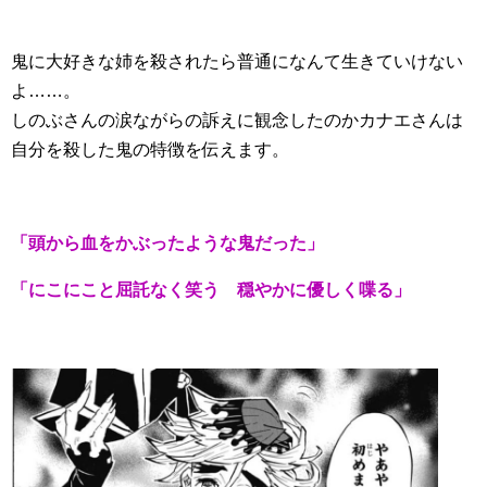
鬼に大好きな姉を殺されたら普通になんて生きていけない
よ……。
しのぶさんの涙ながらの訴えに観念したのかカナエさんは
自分を殺した鬼の特徴を伝えます。
「頭から血をかぶったような鬼だった」
「にこにこと屈託なく笑う 穏やかに優しく喋る」