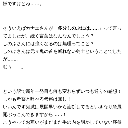
嫌ですけどね……。
そういえばカナエさんが
「多分しのぶには……」
って言っ
てましたが、続く言葉はなんなんでしょう？
しのぶさんには強くなるのは無理ってこと？
しのぶさんは元々鬼の首を斬れない剣士ということでした
が……。
むぅ……。
という訳で新年一発目も何も変わらずいつも通りの感想！
しかも考察と呼べる考察は無し！
いいんです鬼滅は展開早いから油断してるといきなり急展
開ぶっこんできますから……！
こうやってお互いがまだまだ手の内を明かしていない序盤