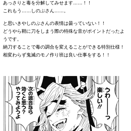
あっさりと毒を分解してみせます……！！
これもう……しのぶさん……。
と思いきやしのぶさんの表情は曇っていない！！
どうやら鞘に刀をしまう際の特殊な音がポイントだったよ
うです。
納刀することで毒の調合を変えることができる特別仕様！
相変わらず鬼滅のモノ作り班は良い仕事をする！！