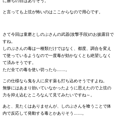
に勝ちの目はありそう。
と言っても上弦が怖いのはここからなので用心です。
さて今回は童磨としのぶさんの武器(攻撃手段)のお披露目で
すね。
しのぶさんの毒は一種類だけではなく、都度、調合を変え
て使っているようなので一度毒が効かなくとも絶望しなく
て済みそうです。
ただ全ての毒を使い切ったら……。
この仕様なら鬼を人に戻す薬も打ち込めそうですよね。
無惨にはあまり効いていなかったように思えたので上弦の
力を抑え込むところなんて見てみたいですね～。
あと、見たくはありませんが、しのぶさんを喰うことで体
内で反応して発動する毒とかありそう……。