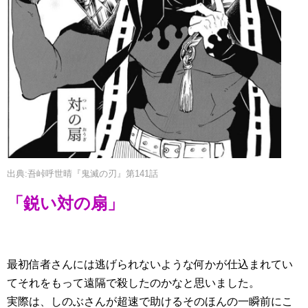
出典:吾峠呼世晴『鬼滅の刃』第141話
「鋭い対の扇」
最初信者さんには逃げられないような何かが仕込まれてい
てそれをもって遠隔で殺したのかなと思いました。
実際は、しのぶさんが超速で助けるそのほんの一瞬前にこ