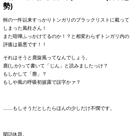
勢)
例の一件以来すっかりトンガリのブラックリストに載って
しまった風柱さん！
また喧嘩ふっかけてるのか！？と相変わらずトンガリ内の
評価は最悪です！！
それはそうと鹿旋風ってなんでしょう。
鹿(しか)って書いて「じん」と読みましたっけ？
もしかして「塵」？
もしや風の呼吸初披露で誤字かァ？
……もしそうだとしたらほんの少しだけ不憫です。
閑話休題。