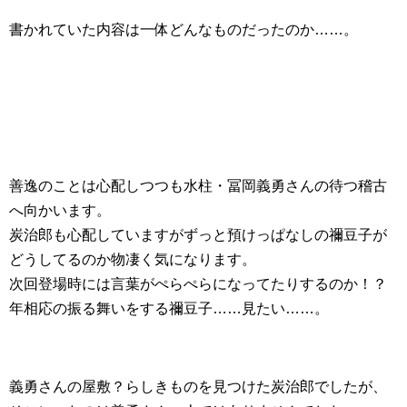
書かれていた内容は一体どんなものだったのか……。
善逸のことは心配しつつも水柱・冨岡義勇さんの待つ稽古
へ向かいます。
炭治郎も心配していますがずっと預けっぱなしの禰豆子が
どうしてるのか物凄く気になります。
次回登場時には言葉がぺらぺらになってたりするのか！？
年相応の振る舞いをする禰豆子……見たい……。
義勇さんの屋敷？らしきものを見つけた炭治郎でしたが、