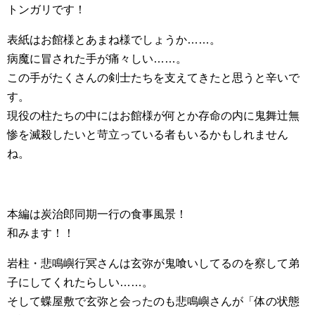
トンガリです！
表紙はお館様とあまね様でしょうか……。
病魔に冒された手が痛々しい……。
この手がたくさんの剣士たちを支えてきたと思うと辛いで
す。
現役の柱たちの中にはお館様が何とか存命の内に鬼舞辻無
惨を滅殺したいと苛立っている者もいるかもしれません
ね。
本編は炭治郎同期一行の食事風景！
和みます！！
岩柱・悲鳴嶼行冥さんは玄弥が鬼喰いしてるのを察して弟
子にしてくれたらしい……。
そして蝶屋敷で玄弥と会ったのも悲鳴嶼さんが「体の状態