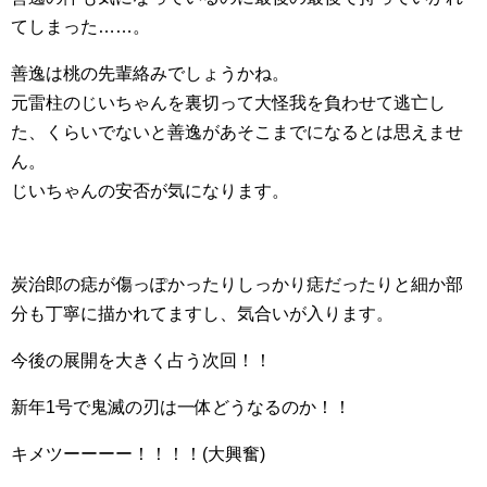
てしまった……。
善逸は桃の先輩絡みでしょうかね。
元雷柱のじいちゃんを裏切って大怪我を負わせて逃亡し
た、くらいでないと善逸があそこまでになるとは思えませ
ん。
じいちゃんの安否が気になります。
炭治郎の痣が傷っぽかったりしっかり痣だったりと細か部
分も丁寧に描かれてますし、気合いが入ります。
今後の展開を大きく占う次回！！
新年1号で鬼滅の刃は一体どうなるのか！！
キメツーーーー！！！！(大興奮)