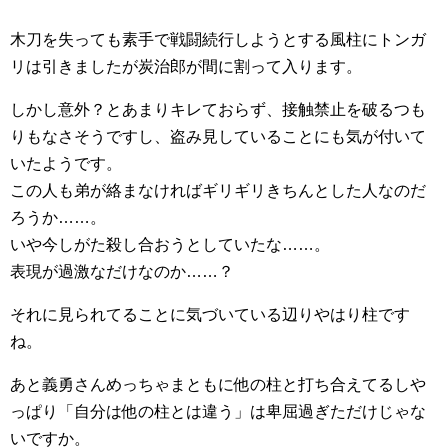
木刀を失っても素手で戦闘続行しようとする風柱にトンガ
リは引きましたが炭治郎が間に割って入ります。
しかし意外？とあまりキレておらず、接触禁止を破るつも
りもなさそうですし、盗み見していることにも気が付いて
いたようです。
この人も弟が絡まなければギリギリきちんとした人なのだ
ろうか……。
いや今しがた殺し合おうとしていたな……。
表現が過激なだけなのか……？
それに見られてることに気づいている辺りやはり柱です
ね。
あと義勇さんめっちゃまともに他の柱と打ち合えてるしや
っぱり「自分は他の柱とは違う」は卑屈過ぎただけじゃな
いですか。