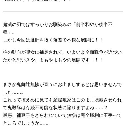
鬼滅の刃ではすっかりお馴染みの「前半和やか後半不
穏」。
しかし今回は度肝を抜く落差で不穏な展開に！！
柱の動向が鳴女に補足されて、いよいよ全面戦争が近づい
たかと思いきや、よもやよもやの展開です！！！
まさか鬼舞辻無惨が直々にお出ましするとは思いませんで
した……。
これって控えめに見ても産屋敷家はこのまま壊滅させられ
て鬼殺隊は存続不可能な状態に陥りますよね……？
最悪、禰豆子もさらわれていて無惨は完全勝利に王手って
ところでしょうか……。