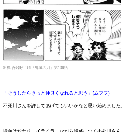
出典:吾峠呼世晴『鬼滅の刃』第136話
「そうしたらきっと仲良くなれると思う」(ムフフ)
不死川さんを許してあげてもいいかなと思い始めました。
場面は変わり、イライラしながら帰路につく不死川さん。