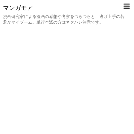
マンガモア
漫画研究家による漫画の感想や考察をつらつらと。逃げ上手の若
君がマイブーム。単行本派の方はネタバレ注意です。