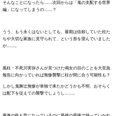
そんなことになったら……次回からは「鬼の支配する世界
編」になってしまうの……？
うう、もう永くはないとしても、最期は信頼していた柱た
ちや大切な家族に見守られて、という形を望んでいました
が……。
風柱・不死川実弥さんが見つけた鳴女の目のことを大至急
報告に向かっていれば無惨襲撃に柱が間に合う可能性も？
しかし鬼舞辻無惨が単独で来たかどうかも不明、おそらく
は配下を従えての襲撃でしょうし……。
善逸の件も気になっているのに最後の最後で持っていかれ