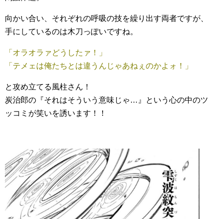
向かい合い、それぞれの呼吸の技を繰り出す両者ですが、
手にしているのは木刀っぽいですね。
「オラオラァどうしたァ！」
「テメェは俺たちとは違うんじゃあねぇのかよォ！」
と攻め立てる風柱さん！
炭治郎の『それはそういう意味じゃ…』という心の中のツ
ッコミが笑いを誘います！！