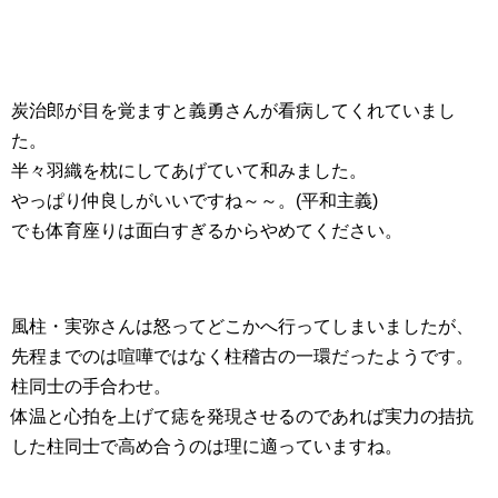
炭治郎が目を覚ますと義勇さんが看病してくれていまし
た。
半々羽織を枕にしてあげていて和みました。
やっぱり仲良しがいいですね～～。(平和主義)
でも体育座りは面白すぎるからやめてください。
風柱・実弥さんは怒ってどこかへ行ってしまいましたが、
先程までのは喧嘩ではなく柱稽古の一環だったようです。
柱同士の手合わせ。
体温と心拍を上げて痣を発現させるのであれば実力の拮抗
した柱同士で高め合うのは理に適っていますね。