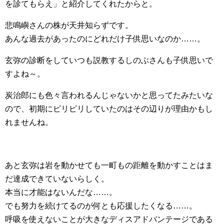
を診てもらえ」と紹介してくれたからと。
悲鳴嶼さんの株が天井知らずです。
あんな過去があったのにどれだけ子供思いなのか……。
玄弥の診断をしていつも説教するしのぶさんも子供思いで
すよね～。
炭治郎にも色々言われるんじゃないかと思ってたみたいな
ので、初期にピリピリしていたのはその辺りが理由かもし
れませんね。
あと玄弥は岩を動かせても一町もの距離を動かすことはま
だ達成できていないらしく。
本当に才能はないんだな……。
でも努力を続けてるのが何とも応援したくなる……。
呼吸を使えないことが大きなディスアドバンテージである