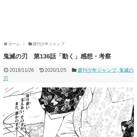
ホーム
週刊少年ジャンプ
鬼滅の刃 第136話「動く」感想・考察
2018/11/26
2020/1/25
週刊少年ジャンプ
,
鬼滅の
刃