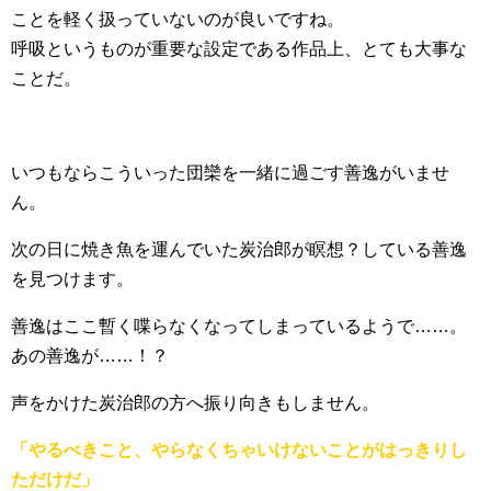
ことを軽く扱っていないのが良いですね。
呼吸というものが重要な設定である作品上、とても大事な
ことだ。
いつもならこういった団欒を一緒に過ごす善逸がいませ
ん。
次の日に焼き魚を運んでいた炭治郎が瞑想？している善逸
を見つけます。
善逸はここ暫く喋らなくなってしまっているようで……。
あの善逸が……！？
声をかけた炭治郎の方へ振り向きもしません。
「やるべきこと、やらなくちゃいけないことがはっきりし
ただけだ」