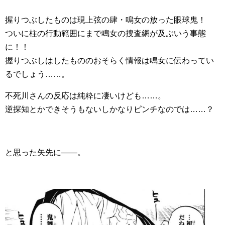
握りつぶしたものは現上弦の肆・鳴女の放った眼球鬼！
ついに柱の行動範囲にまで鳴女の捜査網が及ぶいう事態
に！！
握りつぶしはしたもののおそらく情報は鳴女に伝わってい
るでしょう……。
不死川さんの反応は純粋に凄いけども……。
逆探知とかできそうもないしかなりピンチなのでは……？
と思った矢先に――。