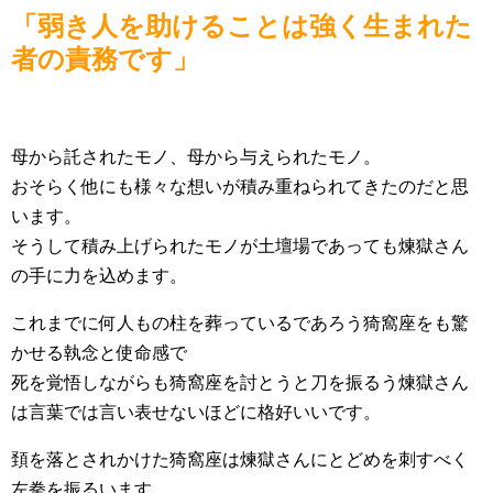
「弱き人を助けることは強く生まれた
者の責務です」
母から託されたモノ、母から与えられたモノ。
おそらく他にも様々な想いが積み重ねられてきたのだと思
います。
そうして積み上げられたモノが土壇場であっても煉獄さん
の手に力を込めます。
これまでに何人もの柱を葬っているであろう猗窩座をも驚
かせる執念と使命感で
死を覚悟しながらも猗窩座を討とうと刀を振るう煉獄さん
は言葉では言い表せないほどに格好いいです。
頚を落とされかけた猗窩座は煉獄さんにとどめを刺すべく
左拳を振るいます。