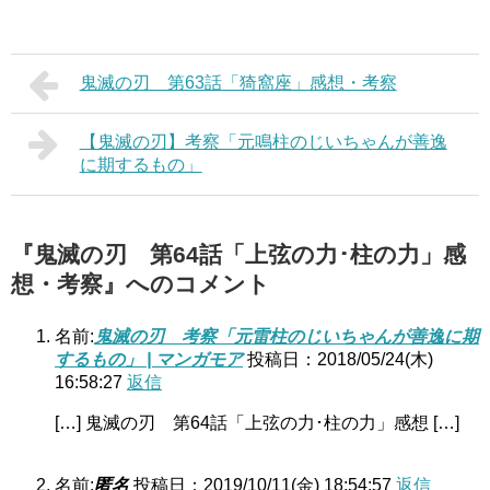
鬼滅の刃 第63話「猗窩座」感想・考察
【鬼滅の刃】考察「元鳴柱のじいちゃんが善逸
に期するもの」
『鬼滅の刃 第64話「上弦の力･柱の力」感
想・考察』へのコメント
名前:
鬼滅の刃 考察「元雷柱のじいちゃんが善逸に期
するもの」 | マンガモア
投稿日：2018/05/24(木)
16:58:27
返信
[…] 鬼滅の刃 第64話「上弦の力･柱の力」感想 […]
名前:
匿名
投稿日：2019/10/11(金) 18:54:57
返信