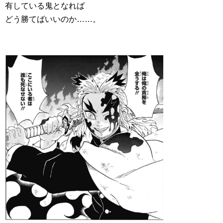
有している鬼となれば
どう勝てばいいのか……。