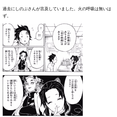
過去にしのぶさんが言及していました。火の呼吸は無いは
ず。