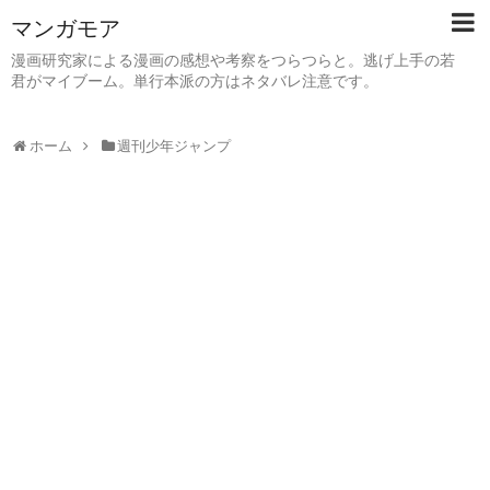
マンガモア
漫画研究家による漫画の感想や考察をつらつらと。逃げ上手の若
君がマイブーム。単行本派の方はネタバレ注意です。
ホーム
週刊少年ジャンプ