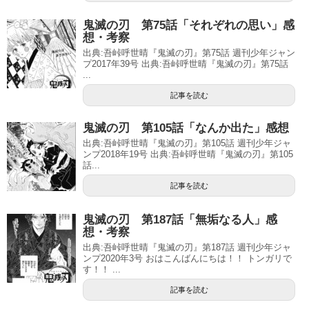
鬼滅の刃 第75話「それぞれの思い」感
想・考察
出典:吾峠呼世晴『鬼滅の刃』第75話 週刊少年ジャン
プ2017年39号 出典:吾峠呼世晴『鬼滅の刃』第75話
...
記事を読む
鬼滅の刃 第105話「なんか出た」感想
出典:吾峠呼世晴『鬼滅の刃』第105話 週刊少年ジャ
ンプ2018年19号 出典:吾峠呼世晴『鬼滅の刃』第105
話...
記事を読む
鬼滅の刃 第187話「無垢なる人」感
想・考察
出典:吾峠呼世晴『鬼滅の刃』第187話 週刊少年ジャ
ンプ2020年3号 おはこんばんにちは！！ トンガリで
す！！ ...
記事を読む