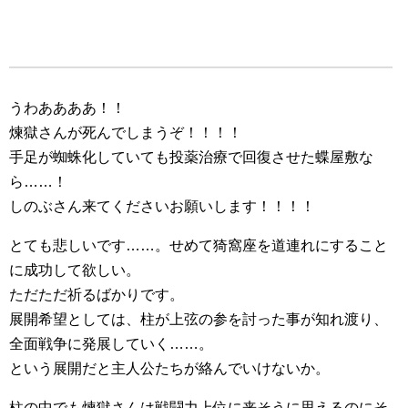
うわああああ！！
煉獄さんが死んでしまうぞ！！！！
手足が蜘蛛化していても投薬治療で回復させた蝶屋敷な
ら……！
しのぶさん来てくださいお願いします！！！！
とても悲しいです……。せめて猗窩座を道連れにすること
に成功して欲しい。
ただただ祈るばかりです。
展開希望としては、柱が上弦の参を討った事が知れ渡り、
全面戦争に発展していく……。
という展開だと主人公たちが絡んでいけないか。
柱の中でも煉獄さんは戦闘力上位に来そうに思えるのにそ