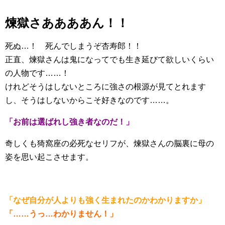
煉獄さああああん！！
死ぬ…！ 死んでしまうぞ杏寿郎！！
正直、煉獄さんは鬼になってでも生き延びて欲しいくらい
の人物です……！
けれどそうはしないところに強さの根源が見てとれます
し、そうはしないからこそ好きなのです……。
「お前は選ばれし強き者なのだ！」
奇しくも猗窩座の必死なセリフが、煉獄さんの脳裏に母の
姿を思い起こさせます。
「なぜ自分が人よりも強く生まれたのかわかりますか」
「……うっ…わかりません！」