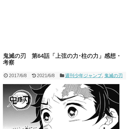
鬼滅の刃 第64話「上弦の力･柱の力」感想・
考察
2017/6/8
2021/6/8
週刊少年ジャンプ
,
鬼滅の刃