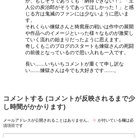
が、もしそうであっても「納得できない！」「主
人公の炭治郎がそうであってほしかった！」と感
じる方は鬼滅のファンには少ないように思いま
す。
それくらい煉獄さんと猗窩座の戦いは作中の展開
や作品へのイメージといった様々なものが激変し
ていく流れの始まりだったように思えます。
奇しくもこのブログのスタートも煉獄さんの死闘
の前後となっているので思い入れも一入です。
長い……いちいちコメントが重くて申し訳な
い……煉獄さんは今でも大好きです……。
コメントする (コメントが反映されるまで少
し時間がかかります)
メールアドレスが公開されることはありません。
※
が付いている欄は必
須項目です