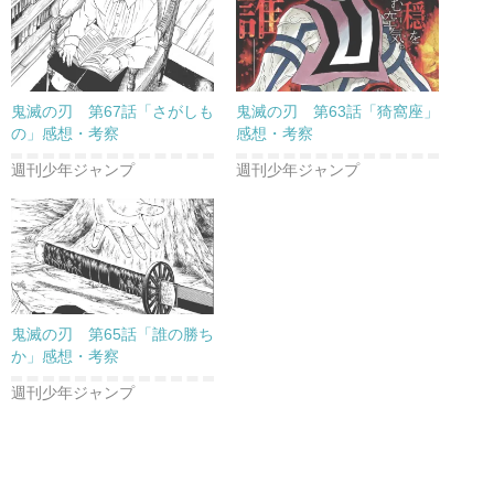
鬼滅の刃 第67話「さがしも
鬼滅の刃 第63話「猗窩座」
の」感想・考察
感想・考察
週刊少年ジャンプ
週刊少年ジャンプ
鬼滅の刃 第65話「誰の勝ち
か」感想・考察
週刊少年ジャンプ