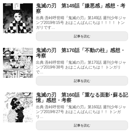
鬼滅の刃 第149話「嫌悪感」感想・考
察
出典:吾峠呼世晴『鬼滅の刃』第149話 週刊少年ジャ
ンプ2019年15号 おはこんばんにちは！！！！ トン
ガリです...
記事を読む
鬼滅の刃 第170話「不動の柱」感想・
考察
出典:吾峠呼世晴『鬼滅の刃』第170話 週刊少年ジャ
ンプ2019年38号 おはこんばんにちは！ トンガリ
で...
記事を読む
鬼滅の刃 第160話「重なる面影･蘇る記
憶」感想・考察
出典:吾峠呼世晴『鬼滅の刃』第160話 週刊少年ジャ
ンプ2019年27号 おはこんばんにちは！！ トンガ
リ...
記事を読む