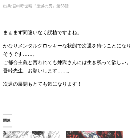
出典:吾峠呼世晴『鬼滅の刃』第53話
まぁまず間違いなく誤植ですよね。
かなりメンタルグロッキーな状態で次週を待つことになり
そうです……。
ご都合主義と言われても煉獄さんには生き残って欲しい。
吾峠先生、お願いします……。
次週の展開もとても気になります！
関連