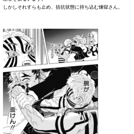
しかしそれすらも止め、拮抗状態に持ち込む煉獄さん。