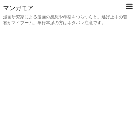
マンガモア
漫画研究家による漫画の感想や考察をつらつらと。逃げ上手の若
君がマイブーム。単行本派の方はネタバレ注意です。