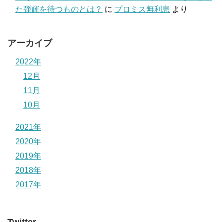
た弾輝を待つものとは？
に
プロミス無利息
より
アーカイブ
2022年
12月
11月
10月
2021年
2020年
2019年
2018年
2017年