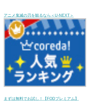
アニメ鬼滅の刃を観るなら＜U-NEXT＞
まずは無料でお試し！【FODプレミアム】