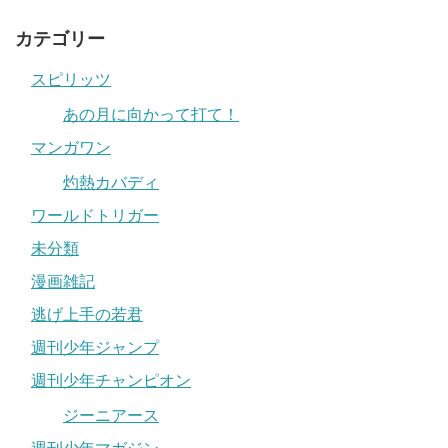
カテゴリー
スピリッツ
あの月に向かって打て！
マンガワン
灼熱カバディ
ワールドトリガー
未分類
漫画雑記
逃げ上手の若君
週刊少年ジャンプ
週刊少年チャンピオン
ジーニアース