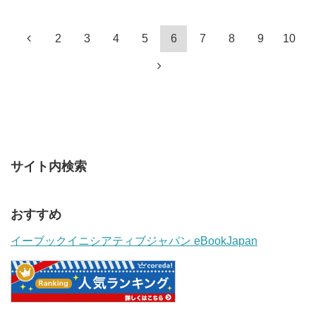
2
3
4
5
6
7
8
9
10
サイト内検索
おすすめ
イーブックイニシアティブジャパン eBookJapan