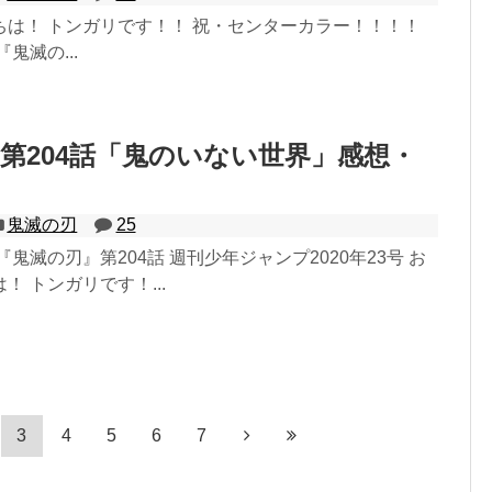
ちは！ トンガリです！！ 祝・センターカラー！！！！
鬼滅の...
第204話「鬼のいない世界」感想・
鬼滅の刃
25
鬼滅の刃』第204話 週刊少年ジャンプ2020年23号 お
！ トンガリです！...
3
4
5
6
7