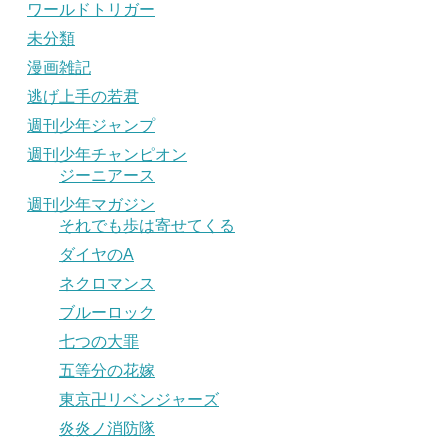
ワールドトリガー
未分類
漫画雑記
逃げ上手の若君
週刊少年ジャンプ
週刊少年チャンピオン
ジーニアース
週刊少年マガジン
それでも歩は寄せてくる
ダイヤのA
ネクロマンス
ブルーロック
七つの大罪
五等分の花嫁
東京卍リベンジャーズ
炎炎ノ消防隊