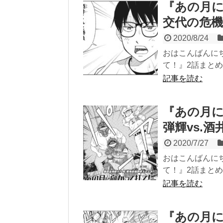
『あの月に
交代の危機
2020/8/24
おはこんばんに
て！』2話まとめ
記事を読む
『あの月に
弾輝vs.
2020/7/27
おはこんばんに
て！』2話まとめ
記事を読む
『あの月に