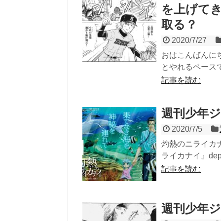
を上げて
取る？
2020/7/27
おはこんばんに
とやれるペースで
記事を読む
週刊少年ジャ
2020/7/5
灼熱のニライカナ
ライカナイ』dept
記事を読む
週刊少年ジャ