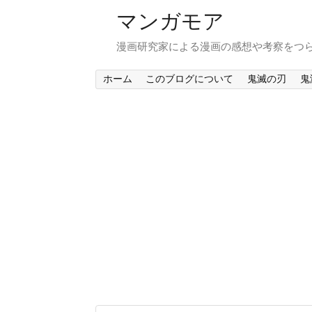
マンガモア
漫画研究家による漫画の感想や考察をつ
ホーム
このブログについて
鬼滅の刃
鬼