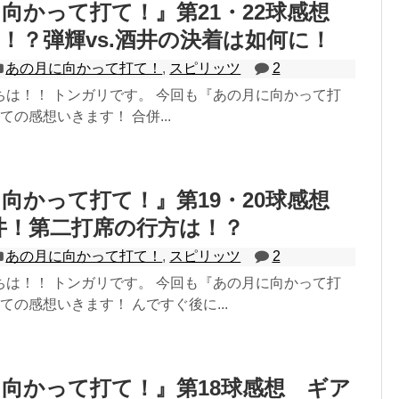
向かって打て！』第21・22球感想
！？弾輝vs.酒井の決着は如何に！
あの月に向かって打て！
,
スピリッツ
2
ちは！！ トンガリです。 今回も『あの月に向かって打
ての感想いきます！ 合併...
向かって打て！』第19・20球感想
酒井！第二打席の行方は！？
あの月に向かって打て！
,
スピリッツ
2
ちは！！ トンガリです。 今回も『あの月に向かって打
ての感想いきます！ んですぐ後に...
向かって打て！』第18球感想 ギア