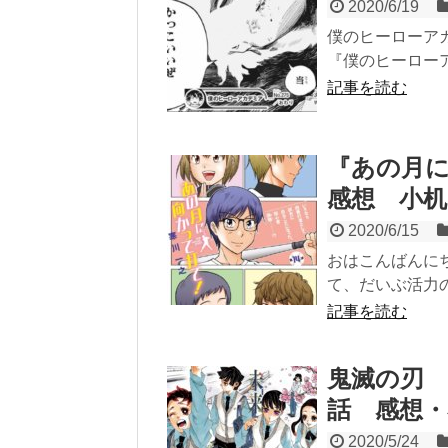
2020/6/19
僕のヒーローアカ
『僕のヒーローアカ
記事を読む
『あの月に
感想 小机
2020/6/15
おはこんばんに
て、だいぶ活力の
記事を読む
鬼滅の刃 
話 感想・
2020/5/24