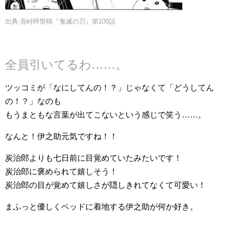
出典:吾峠呼世晴『鬼滅の刃』第100話
全員引いてるわ……。
ツッコミが「なにしてんの！？」じゃなくて「どうしてん
の！？」なのも
もうまともな言葉が出てこないという感じで笑う……。
なんと！伊之助元気ですね！！
炭治郎よりも七日前に目覚めていたみたいです！
炭治郎に褒められて嬉しそう！
炭治郎の目が覚めて嬉しさが隠しきれてなくて可愛い！
まふっと優しくベッドに着地する伊之助が何か好き。