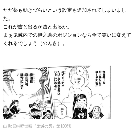
ただ薬も効きづらいという設定も追加されてしまいまし
た。
これが吉と出るか凶と出るか。
まぁ鬼滅内での伊之助のポジションなら全て笑いに変えて
くれるでしょう（のんき）。
出典:吾峠呼世晴『鬼滅の刃』第100話