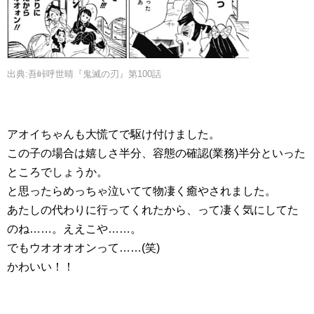
出典:吾峠呼世晴『鬼滅の刃』第100話
アオイちゃんも大慌てで駆け付けました。
この子の場合は嬉しさ半分、容態の確認(業務)半分といった
ところでしょうか。
と思ったらめっちゃ泣いてて物凄く癒やされました。
あたしの代わりに行ってくれたから、って凄く気にしてた
のね……。ええこや……。
でもウオオオオンって……(笑)
かわいい！！