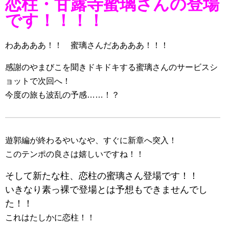
恋柱・甘露寺蜜璃さんの登場
です！！！！
わああああ！！ 蜜璃さんだああああ！！！
感謝のやまびこを聞きドキドキする蜜璃さんのサービスシ
ョットで次回へ！
今度の旅も波乱の予感……！？
遊郭編が終わるやいなや、すぐに新章へ突入！
このテンポの良さは嬉しいですね！！
そして新たな柱、恋柱の蜜璃さん登場です！！
いきなり素っ裸で登場とは予想もできませんでし
た！！
これはたしかに恋柱！！