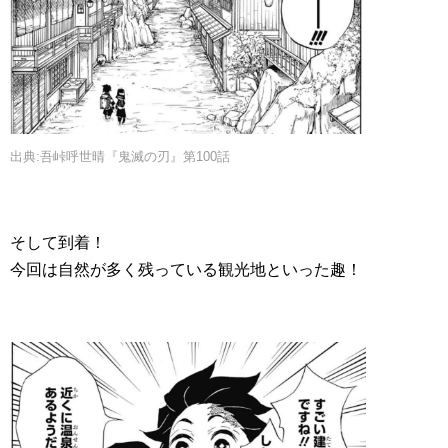
出典:吾峠呼世晴『鬼滅の刃』第100話
そして到着！
今回は自然が多く残っている観光地といった趣！