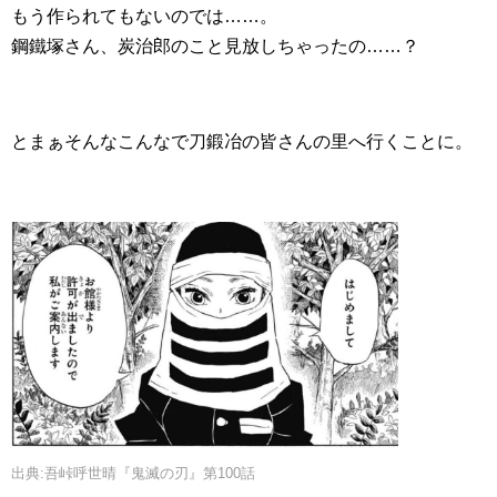
もう作られてもないのでは……。
鋼鐵塚さん、炭治郎のこと見放しちゃったの……？
とまぁそんなこんなで刀鍛冶の皆さんの里へ行くことに。
出典:吾峠呼世晴『鬼滅の刃』第100話