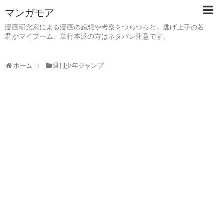
マンガモア
漫画研究家による漫画の感想や考察をつらつらと。逃げ上手の若
君がマイブーム。単行本派の方はネタバレ注意です。
ホーム
週刊少年ジャンプ