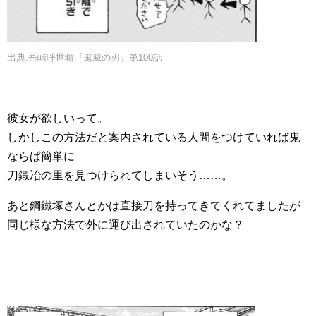
出典:吾峠呼世晴『鬼滅の刃』第100話
彼女が欲しいって。
しかしこの方法だと案内されている人間をつけていれば鬼
ならば簡単に
刀鍛冶の里を見つけられてしまいそう……。
あと鋼鐵塚さんとかは直接刀を持ってきてくれてましたが
同じ様な方法で外に運び出されていたのかな？