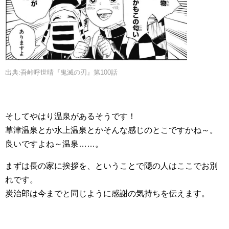
出典:吾峠呼世晴『鬼滅の刃』第100話
そしてやはり温泉があるそうです！
草津温泉とか水上温泉とかそんな感じのとこですかね～。
良いですよね～温泉……。
まずは長の家に挨拶を、ということで隠の人はここでお別
れです。
炭治郎は今までと同じように感謝の気持ちを伝えます。