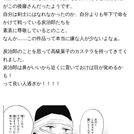
がこの後藤さんだったようです。
自分は剣士にはなれなかったのか、自分よりも年下で命を
かけて戦っている炭治郎たちを
素直に尊敬しているとのこと。
なんか……この作品って本当に嫌な人が少ないよなぁ。
炭治郎のことを思って高級菓子のカステラを持ってきてく
れました。
炭治郎は鼻がいいから近くに置いておけば目が覚めるか
も！
って良い人過ぎか！！！！