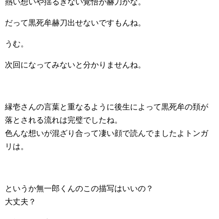
熱い想いや揺るぎない覚悟が赫刀かな。
だって黒死牟赫刀出せないですもんね。
うむ。
次回になってみないと分かりませんね。
縁壱さんの言葉と重なるように後生によって黒死牟の頚が
落とされる流れは完璧でしたね。
色んな想いが混ざり合って凄い顔で読んでましたよトンガ
リは。
というか無一郎くんのこの描写はいいの？
大丈夫？