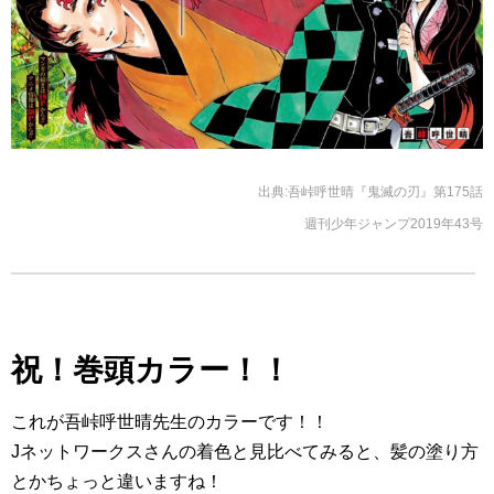
出典:吾峠呼世晴『鬼滅の刃』第175話
週刊少年ジャンプ2019年43号
祝！巻頭カラー！！
これが吾峠呼世晴先生のカラーです！！
Jネットワークスさんの着色と見比べてみると、髪の塗り方
とかちょっと違いますね！