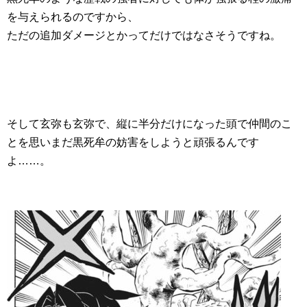
を与えられるのですから、
ただの追加ダメージとかってだけではなさそうですね。
そして玄弥も玄弥で、縦に半分だけになった頭で仲間のこ
とを思いまだ黒死牟の妨害をしようと頑張るんです
よ……。