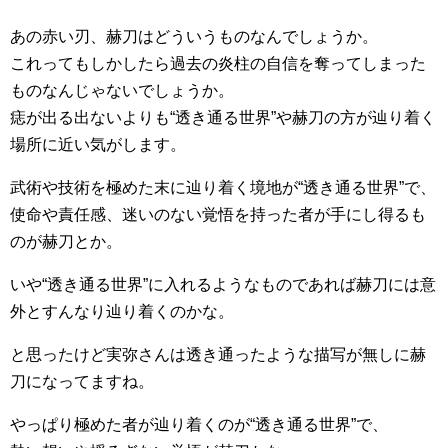
あの赤い刃、赫刀はどういうものなんでしょうか。
これってもしかしたら過去の炎柱の自信を奪ってしまった
ものなんじゃないでしょうか。
痣が出る出ないよりも“透き通る世界”や赫刀の方が辿り着く
場所に近い気がします。
武術や技術を極めた末に辿り着く境地が“透き通る世界”で、
使命や責任感、迷いのない覚悟を持った者が手にし得るも
のが赫刀とか。
いや“透き通る世界”に入れるようなものであれば赫刀には意
外とすんなり辿り着くのかな。
と思ったけど実弥さんは透き通ったような描写が無しに赫
刀になってますね。
やっぱり極めた者が辿り着くのが“透き通る世界”で、