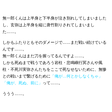
無一郎くんは上半身と下半身が泣き別れしてしまいました
し、玄弥は上半身を縦に唐竹割りされてしまいまし
た……。
しかもふたりともそのダメージで……まだ戦い続けている
んです……。
無一郎くんはまだ刀を握ってるんですよ……。
しかも死ぬまで戦うであろう岩柱・悲鳴嶼行冥さんや風
柱・不死川実弥さんたちをここで死なせないために、無惨
との戦いまで繋げるために
「俺が…何とかしなくちゃ」
「俺が、死ぬ、前に」
って……。
ううう……。