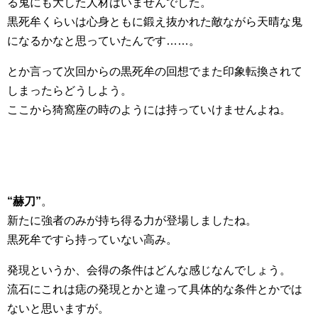
る鬼にも大した人材はいませんでした。
黒死牟くらいは心身ともに鍛え抜かれた敵ながら天晴な鬼
になるかなと思っていたんです……。
とか言って次回からの黒死牟の回想でまた印象転換されて
しまったらどうしよう。
ここから猗窩座の時のようには持っていけませんよね。
“赫刀”
。
新たに強者のみが持ち得る力が登場しましたね。
黒死牟ですら持っていない高み。
発現というか、会得の条件はどんな感じなんでしょう。
流石にこれは痣の発現とかと違って具体的な条件とかでは
ないと思いますが。