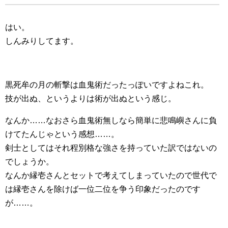
はい。
しんみりしてます。
黒死牟の月の斬撃は血鬼術だったっぽいですよねこれ。
技が出ぬ、というよりは術が出ぬという感じ。
なんか……なおさら血鬼術無しなら簡単に悲鳴嶼さんに負
けてたんじゃという感想……。
剣士としてはそれ程別格な強さを持っていた訳ではないの
でしょうか。
なんか縁壱さんとセットで考えてしまっていたので世代で
は縁壱さんを除けば一位二位を争う印象だったのです
が……。