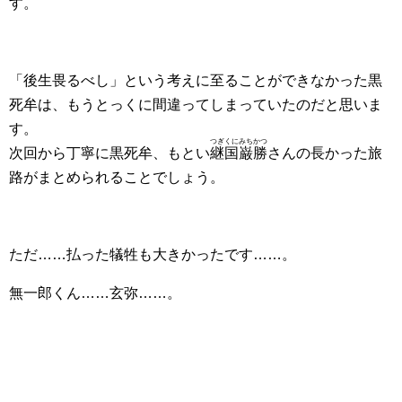
す。
「後生畏るべし」という考えに至ることができなかった黒
死牟は、もうとっくに間違ってしまっていたのだと思いま
す。
つぎくにみちかつ
次回から丁寧に黒死牟、もとい
継国巌勝
さんの長かった旅
路がまとめられることでしょう。
ただ……払った犠牲も大きかったです……。
無一郎くん……玄弥……。