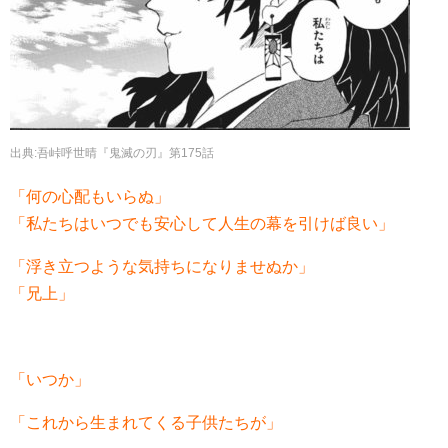
出典:吾峠呼世晴『鬼滅の刃』第175話
「何の心配もいらぬ」
「私たちはいつでも安心して人生の幕を引けば良い」
「浮き立つような気持ちになりませぬか」
「兄上」
「いつか」
「これから生まれてくる子供たちが」