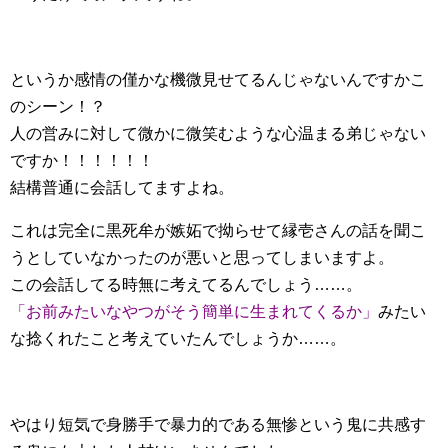
というか感情の僅かな機微見せてるんじゃないんですかこ
のシーン！？
人の営みに対して微かに微笑むような心温まる弟じゃない
ですか！！！！！！
結構普通に会話してますよね。
これは完全に黒死牟が嫉妬で拗らせて縁壱さんの話を聞こ
うとしていなかったのが悪いと思ってしまいますよ。
この会話してる時無に考えてるんでしょう……。
「お前みたいなやつがそう簡単に生まれてくるか」
みたい
な捻くれたこと考えていたんでしょうか……。
やはり短気で身勝手で暴力的である無惨という鬼に共感す