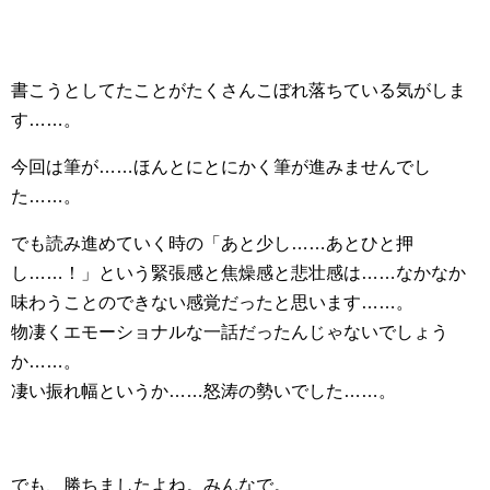
書こうとしてたことがたくさんこぼれ落ちている気がしま
す……。
今回は筆が……ほんとにとにかく筆が進みませんでし
た……。
でも読み進めていく時の「あと少し……あとひと押
し……！」という緊張感と焦燥感と悲壮感は……なかなか
味わうことのできない感覚だったと思います……。
物凄くエモーショナルな一話だったんじゃないでしょう
か……。
凄い振れ幅というか……怒涛の勢いでした……。
でも、勝ちましたよね。みんなで。