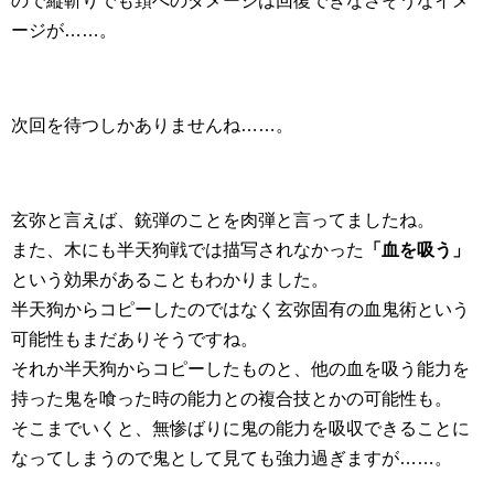
ので縦斬りでも頚へのダメージは回復できなさそうなイメ
ージが……。
次回を待つしかありませんね……。
玄弥と言えば、銃弾のことを肉弾と言ってましたね。
また、木にも半天狗戦では描写されなかった
「血を吸う」
という効果があることもわかりました。
半天狗からコピーしたのではなく玄弥固有の血鬼術という
可能性もまだありそうですね。
それか半天狗からコピーしたものと、他の血を吸う能力を
持った鬼を喰った時の能力との複合技とかの可能性も。
そこまでいくと、無惨ばりに鬼の能力を吸収できることに
なってしまうので鬼として見ても強力過ぎますが……。