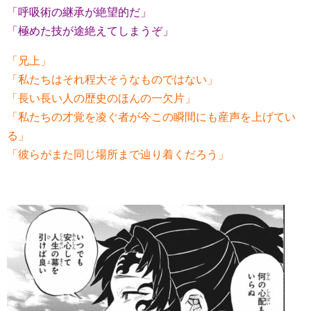
「呼吸術の継承が絶望的だ」
「極めた技が途絶えてしまうぞ」
「兄上」
「私たちはそれ程大そうなものではない」
「長い長い人の歴史のほんの一欠片」
「私たちの才覚を凌ぐ者が今この瞬間にも産声を上げてい
る」
「彼らがまた同じ場所まで辿り着くだろう」