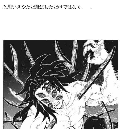
と思いきやただ飛ばしただけではなく――。