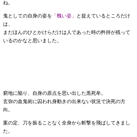
ね。
鬼としての自身の姿を
「醜い姿」
と捉えているところだけ
は、
まだほんのひとかけらだけは人であった時の矜持が残って
いるのかなと思いました。
窮地に陥り、自身の原点を思い出した黒死牟。
玄弥の血鬼術に囚われ身動きの出来ない状況で決死の方
向。
案の定、刀を振ることなく全身から斬撃を飛ばしてきまし
た。