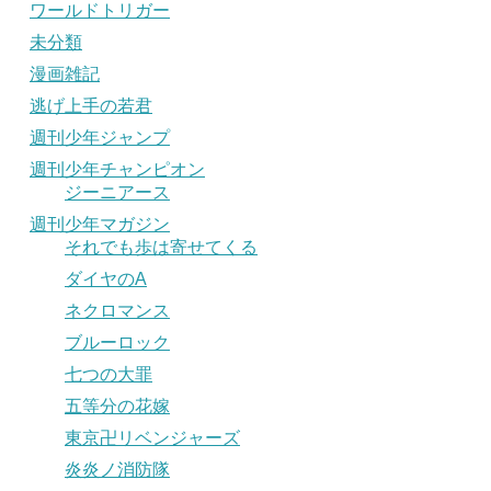
ワールドトリガー
未分類
漫画雑記
逃げ上手の若君
週刊少年ジャンプ
週刊少年チャンピオン
ジーニアース
週刊少年マガジン
それでも歩は寄せてくる
ダイヤのA
ネクロマンス
ブルーロック
七つの大罪
五等分の花嫁
東京卍リベンジャーズ
炎炎ノ消防隊