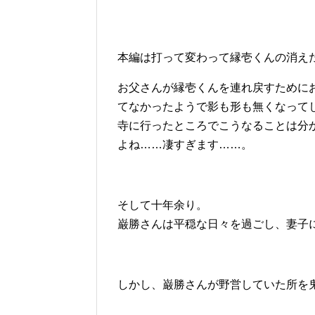
本編は打って変わって縁壱くんの消え
お父さんが縁壱くんを連れ戻すために
てなかったようで影も形も無くなって
寺に行ったところでこうなることは分
よね……凄すぎます……。
そして十年余り。
巌勝さんは平穏な日々を過ごし、妻子
しかし、巌勝さんが野営していた所を