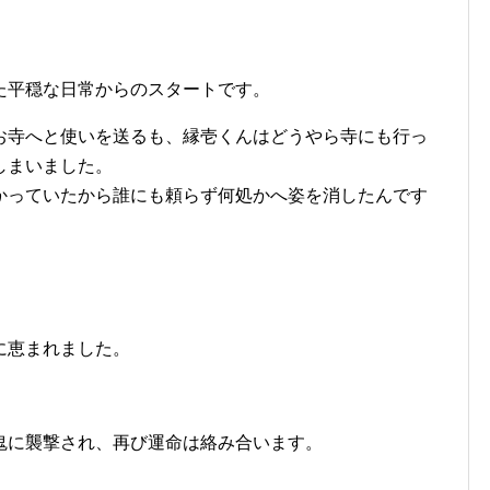
た平穏な日常からのスタートです。
お寺へと使いを送るも、縁壱くんはどうやら寺にも行っ
しまいました。
かっていたから誰にも頼らず何処かへ姿を消したんです
に恵まれました。
鬼に襲撃され、再び運命は絡み合います。