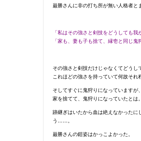
巌勝さんに非の打ち所が無い人格者と
「私はその強さと剣技をどうしても我
「家も、妻も子も捨て、縁壱と同じ鬼
その強さと剣技だけじゃなくてどうし
これほどの強さを持っていて何故それ
そしてすぐに鬼狩りになっていますが
家を捨てて、鬼狩りになっていたとは
跡継ぎはいたから血は絶えなかったに
う……。
巌勝さんの鎧姿はかっこよかった。