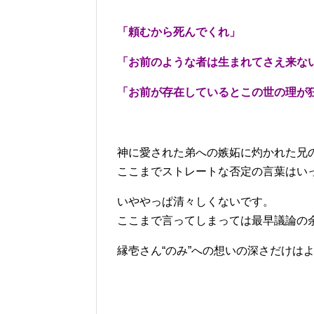
「頼むから死んでくれ」
「お前のような者は生まれてさえ来な
「お前が存在しているとこの世の理が
神に愛された弟への嫉妬に灼かれた兄
ここまでストレートな否定の言葉はい
いややっぱ清々しくないです。
ここまで言ってしまっては最早議論の
縁壱さん“のみ”への想いの深さだけは