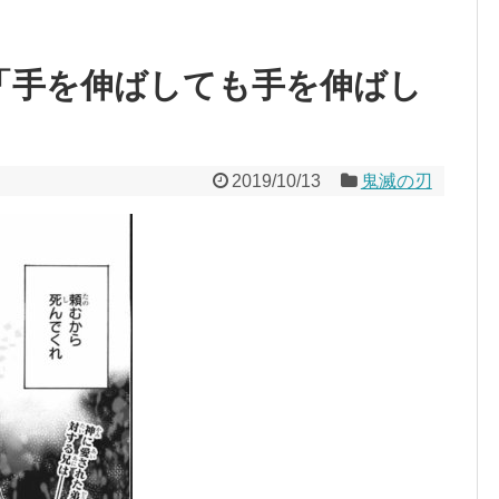
話「手を伸ばしても手を伸ばし
2019/10/13
鬼滅の刃