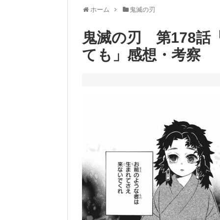
ホーム
鬼滅の刃
鬼滅の刃 第178
ても」感想・考察