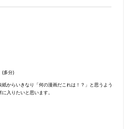
(多分)
表紙からいきなり「何の漫画だこれは！？」と思うよう
察に入りたいと思います。