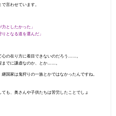
まで言わせています。
が力としたかった」
狩りとなる道を選んだ」
て心の在り方に着目できないのだろう……。
程までに謙虚なのか、とか……。
、継国家は鬼狩りの一族とかではなかったんですね。
。
しても、奥さんや子供たちは苦労したことでしょ