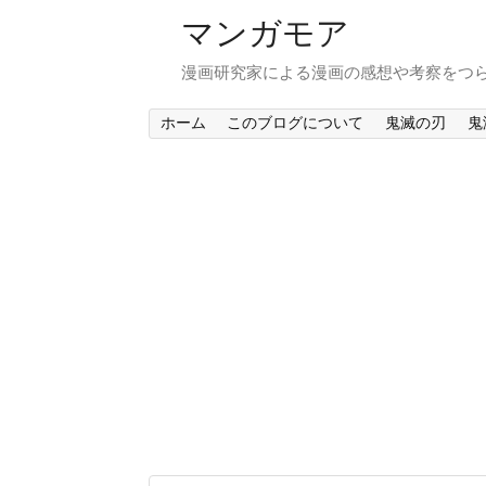
マンガモア
漫画研究家による漫画の感想や考察をつ
ホーム
このブログについて
鬼滅の刃
鬼