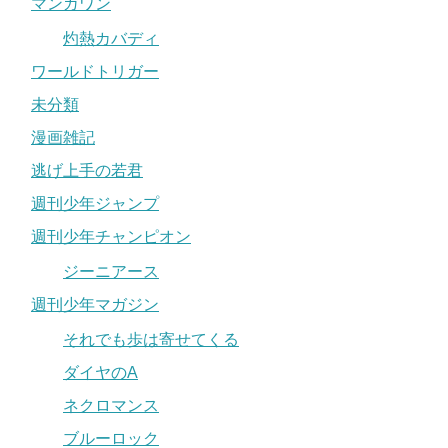
マンガワン
灼熱カバディ
ワールドトリガー
未分類
漫画雑記
逃げ上手の若君
週刊少年ジャンプ
週刊少年チャンピオン
ジーニアース
週刊少年マガジン
それでも歩は寄せてくる
ダイヤのA
ネクロマンス
ブルーロック