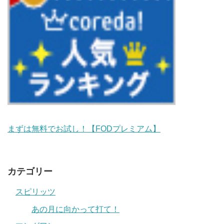
まずは無料でお試し！【FODプレミアム】
カテゴリー
スピリッツ
あの月に向かって打て！