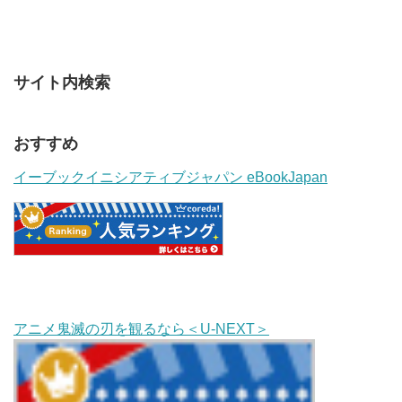
サイト内検索
おすすめ
イーブックイニシアティブジャパン eBookJapan
アニメ鬼滅の刃を観るなら＜U-NEXT＞