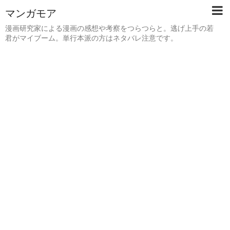
マンガモア
漫画研究家による漫画の感想や考察をつらつらと。逃げ上手の若
君がマイブーム。単行本派の方はネタバレ注意です。