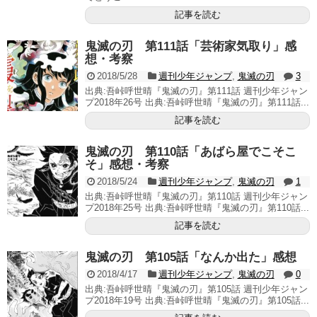
記事を読む
鬼滅の刃 第111話「芸術家気取り」感
想・考察
2018/5/28
週刊少年ジャンプ
,
鬼滅の刃
3
出典:吾峠呼世晴『鬼滅の刃』第111話 週刊少年ジャン
プ2018年26号 出典:吾峠呼世晴『鬼滅の刃』第111話...
記事を読む
鬼滅の刃 第110話「あばら屋でこそこ
そ」感想・考察
2018/5/24
週刊少年ジャンプ
,
鬼滅の刃
1
出典:吾峠呼世晴『鬼滅の刃』第110話 週刊少年ジャン
プ2018年25号 出典:吾峠呼世晴『鬼滅の刃』第110話...
記事を読む
鬼滅の刃 第105話「なんか出た」感想
2018/4/17
週刊少年ジャンプ
,
鬼滅の刃
0
出典:吾峠呼世晴『鬼滅の刃』第105話 週刊少年ジャン
プ2018年19号 出典:吾峠呼世晴『鬼滅の刃』第105話...