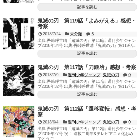
記事を読む
鬼滅の刃 第119話「よみがえる」感想・
考察
2018/7/24
未分類
5
出典:吾峠呼世晴『鬼滅の刃』第119話 週刊少年ジャン
プ2018年34号 出典:吾峠呼世晴『鬼滅の刃』第119話...
記事を読む
鬼滅の刃 第117話「刀鍛冶」感想・考察
2018/7/9
週刊少年ジャンプ
,
鬼滅の刃
0
出典:吾峠呼世晴『鬼滅の刃』第117話 週刊少年ジャン
プ2018年32号 出典:吾峠呼世晴『鬼滅の刃』第117話...
記事を読む
鬼滅の刃 第112話「遷移変転」感想・考
察
2018/6/4
週刊少年ジャンプ
,
鬼滅の刃
0
出典:吾峠呼世晴『鬼滅の刃』第112話 週刊少年ジャン
プ2018年27号 祝！ 連載二周年&テレビアニメ化おめ
でとうご...