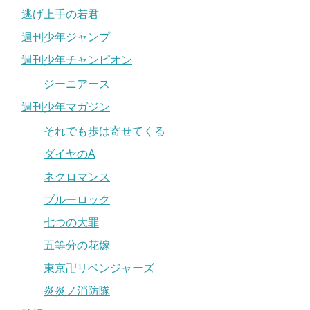
逃げ上手の若君
週刊少年ジャンプ
週刊少年チャンピオン
ジーニアース
週刊少年マガジン
それでも歩は寄せてくる
ダイヤのA
ネクロマンス
ブルーロック
七つの大罪
五等分の花嫁
東京卍リベンジャーズ
炎炎ノ消防隊