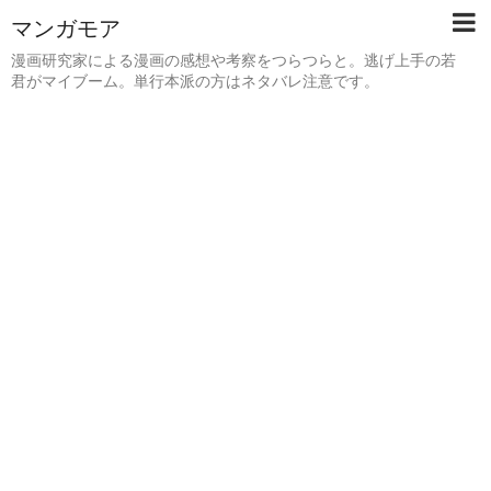
マンガモア
漫画研究家による漫画の感想や考察をつらつらと。逃げ上手の若
君がマイブーム。単行本派の方はネタバレ注意です。