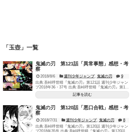
「
玉壺
」
一覧
鬼滅の刃 第121話「異常事態」感想・考
察
2018/8/6
週刊少年ジャンプ
,
鬼滅の刃
9
出典:吾峠呼世晴『鬼滅の刃』第121話 週刊少年ジャン
プ2018年36・37号 出典:吾峠呼世晴『鬼滅の刃』第1...
記事を読む
鬼滅の刃 第120話「悪口合戦」感想・考
察
2018/7/31
週刊少年ジャンプ
,
鬼滅の刃
8
出典:吾峠呼世晴『鬼滅の刃』第120話 週刊少年ジャン
プ2018年35号 出典:吾峠呼世晴『鬼滅の刃』第120話...