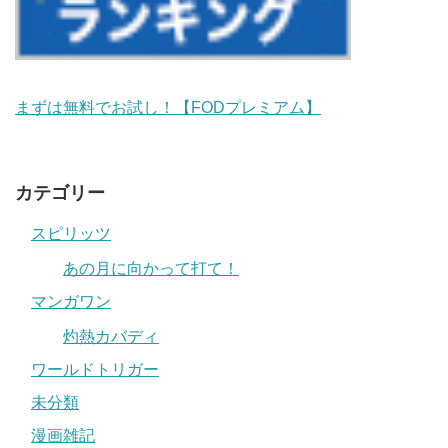
まずは無料でお試し！【FODプレミアム】
カテゴリー
スピリッツ
あの月に向かって打て！
マンガワン
灼熱カバディ
ワールドトリガー
未分類
漫画雑記