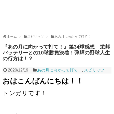
ホーム
スピリッツ
あの月に向かって打て！
『あの月に向かって打て！』第34球感想 栄邦
バッテリーとの10球勝負決着！弾輝の野球人生
の行方は！？
2020/12/19
あの月に向かって打て！
,
スピリッツ
おはこんばんにちは！！
トンガリです！