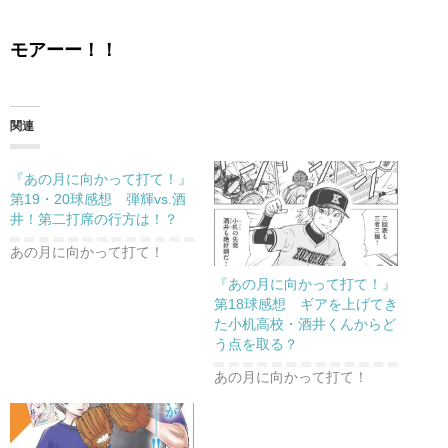
モアーー！！
関連
『あの月に向かって打て！』
第19・20球感想 弾輝vs.酒
井！第二打席の行方は！？
あの月に向かって打て！
『あの月に向かって打て！』
第18球感想 ギアを上げてき
た小机高校・酒井くんからど
う点を取る？
あの月に向かって打て！