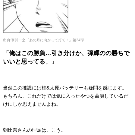
出典
:
寒川一之『あの月に向かって打て！』第34球
「俺はこの勝負…引き分けか、弾輝のの勝ちで
いいと思ってる。」
当然この擁護には桂&太原バッテリーも疑問を感じます。
もちろん、これだけでは気に入ったやつを贔屓しているだ
けにしか思えませんよね。
朝比奈さんの理屈は、こう。