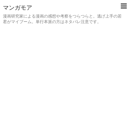
マンガモア
漫画研究家による漫画の感想や考察をつらつらと。逃げ上手の若
君がマイブーム。単行本派の方はネタバレ注意です。