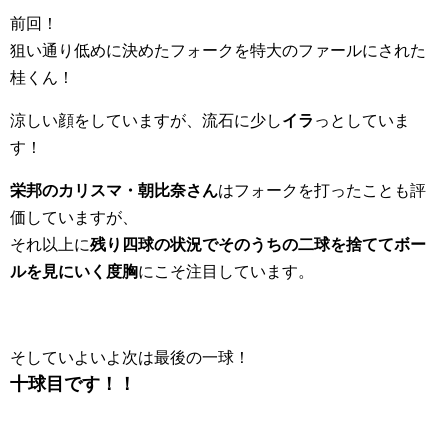
前回！
狙い通り低めに決めたフォークを特大のファールにされた
桂くん！
涼しい顔をしていますが、流石に少し
イラ
っとしていま
す！
栄邦のカリスマ・朝比奈さん
はフォークを打ったことも評
価していますが、
それ以上に
残り四球の状況でそのうちの二球を捨ててボー
ルを見にいく度胸
にこそ注目しています。
そしていよいよ次は最後の一球！
十球目です！！