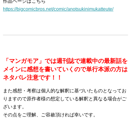
作品ページはこちら
https://bigcomicbros.net/comic/anotsukinimukatteute/
「マンガモア」では週刊誌で連載中の最新話を
メインに感想を書いていくので単行本派の方は
ネタバレ注意です！！
また感想・考察は個人的な解釈に基づいたものとなってお
りますので原作者様の想定している解釈と異なる場合がご
ざいます。
その点をご理解、ご容赦頂ければ幸いです。