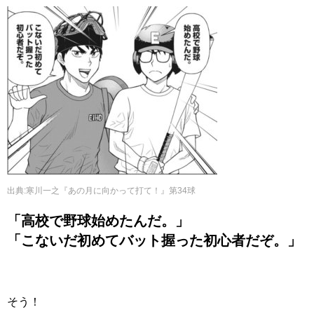
出典
:
寒川一之『あの月に向かって打て！』第34球
「高校で野球始めたんだ。」
「こないだ初めてバット握った初心者だぞ。」
そう！