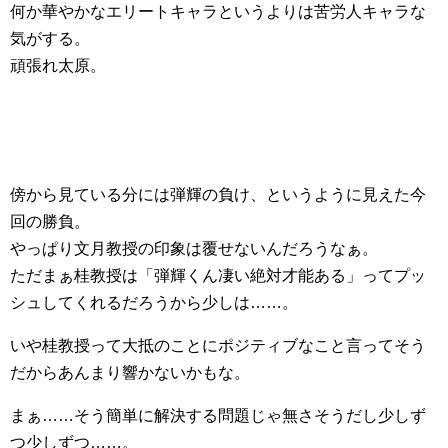
何か華やかなエリートキャラというよりは苦労人キャラな
気がする。
頑張れ太原。
傍から見ている分には弾輝の負け、というように見えた今
回の勝負。
やっぱり文月教授の印象は覆せないんだろうなぁ。
ただまぁ桂教授は「弾輝くん凄い絶対才能ある」ってプッ
シュしてくれるだろうから少しは……。
いや桂教授って大抵のことにポジティブなこと言ってそう
だからあんまり響かないかもな。
まぁ……そう簡単に解決する問題じゃ無さそうだし少しず
つ少しずつ……。