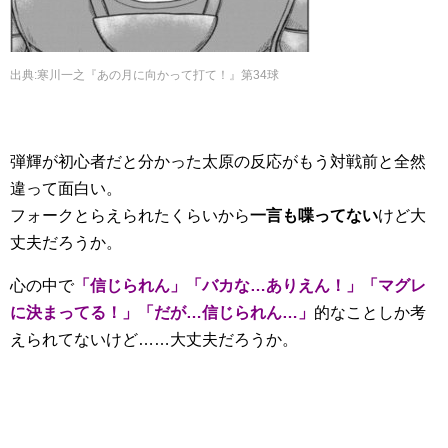
出典
:
寒川一之『あの月に向かって打て！』第34球
弾輝が初心者だと分かった太原の反応がもう対戦前と全然
違って面白い。
フォークとらえられたくらいから
一言も喋ってない
けど大
丈夫だろうか。
心の中で
「信じられん」「バカな…ありえん！」「マグレ
に決まってる！」「だが…信じられん…」
的なことしか考
えられてないけど……大丈夫だろうか。