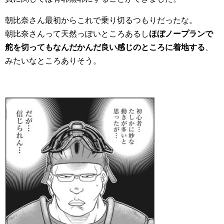
朝比奈さん最初からこれで乗り切るつもりだったな。
朝比奈さんって天然っぽいところあるし
ほぼノープランで
舵を切ってもなんだかんだ良い感じのところに着地する
、
みたいなところありそう。