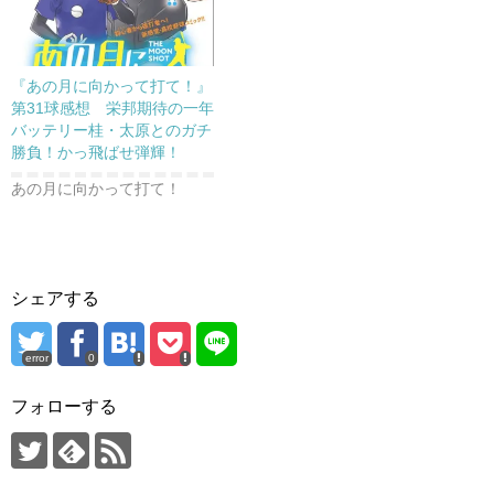
『あの月に向かって打て！』
第31球感想 栄邦期待の一年
バッテリー桂・太原とのガチ
勝負！かっ飛ばせ弾輝！
あの月に向かって打て！
シェアする
error
0
フォローする