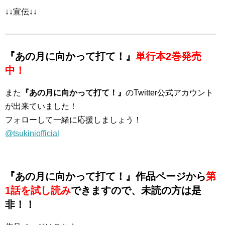
↓↓宣伝↓↓
『あの月に向かって打て！』
単行本2巻発売
中！
また
『あの月に向かって打て！』
のTwitter公式アカウント
が出来ていました！
フォローして一緒に応援しましょう！
@tsukiniofficial
『あの月に向かって打て！』作品ページから
第
1話を試し読み
できますので、未読の方は是
非！！