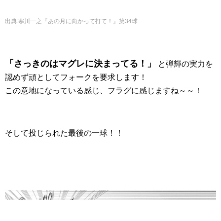
出典
:
寒川一之『あの月に向かって打て！』第34球
「さっきのはマグレに決まってる！」
と弾輝の実力を
認めず頑としてフォークを要求します！
この意地になっている感じ、フラグに感じますね～～！
そして投じられた最後の一球！！