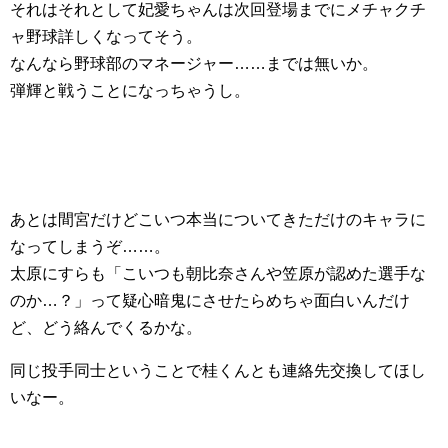
それはそれとして妃愛ちゃんは次回登場までにメチャクチ
ャ野球詳しくなってそう。
なんなら野球部のマネージャー……までは無いか。
弾輝と戦うことになっちゃうし。
あとは間宮だけどこいつ本当についてきただけのキャラに
なってしまうぞ……。
太原にすらも「こいつも朝比奈さんや笠原が認めた選手な
のか…？」って疑心暗鬼にさせたらめちゃ面白いんだけ
ど、どう絡んでくるかな。
同じ投手同士ということで桂くんとも連絡先交換してほし
いなー。