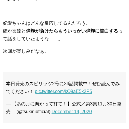
妃愛ちゃんはどんな反応してるんだろう。
確か友達と
弾輝が負けたらもういっかい弾輝に告白する
っ
て話をしていたような……。
次回が楽しみだなぁ。
本日発売のスピリッツ2号に34話掲載中！ぜひ読んでみ
てください！
pic.twitter.com/kO9aE5k2P5
— 【あの月に向かって打て！】公式／第3集11月30日発
売！ (@tsukiniofficial)
December 14, 2020