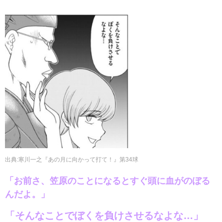
出典
:
寒川一之『あの月に向かって打て！』第34球
「お前さ、笠原のことになるとすぐ頭に血がのぼる
んだよ。」
「そんなことでぼくを負けさせるなよな…」