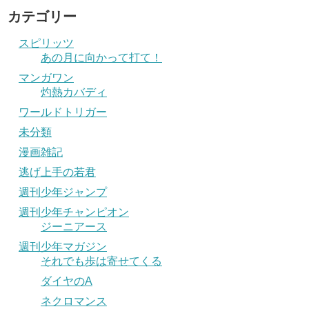
カテゴリー
スピリッツ
あの月に向かって打て！
マンガワン
灼熱カバディ
ワールドトリガー
未分類
漫画雑記
逃げ上手の若君
週刊少年ジャンプ
週刊少年チャンピオン
ジーニアース
週刊少年マガジン
それでも歩は寄せてくる
ダイヤのA
ネクロマンス