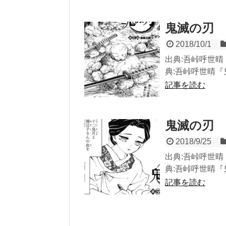
鬼滅の刃 
2018/10/1
出典:吾峠呼世晴『
典:吾峠呼世晴『鬼
記事を読む
鬼滅の刃 
2018/9/25
出典:吾峠呼世晴『
典:吾峠呼世晴『鬼
記事を読む