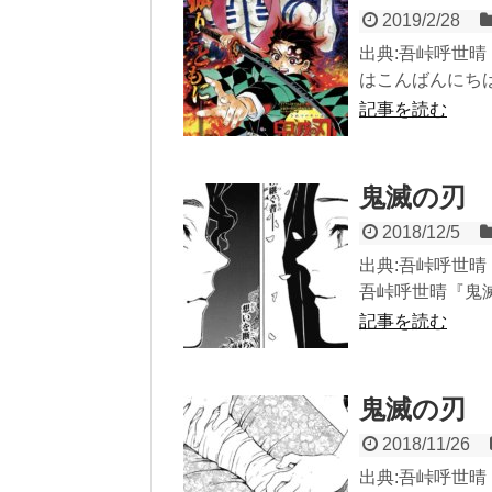
2019/2/28
出典:吾峠呼世晴『
はこんばんにちは
記事を読む
鬼滅の刃 
2018/12/5
出典:吾峠呼世晴『
吾峠呼世晴『鬼滅の
記事を読む
鬼滅の刃 
2018/11/26
出典:吾峠呼世晴『