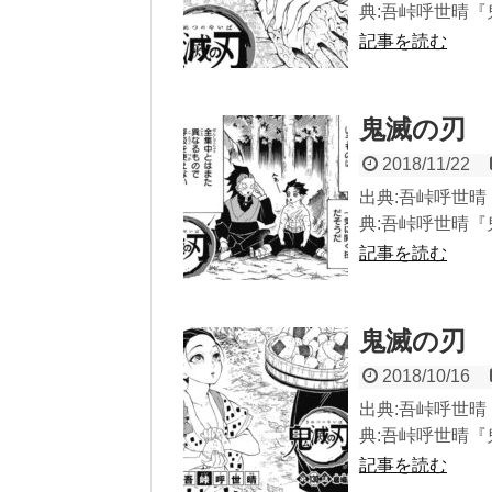
典:吾峠呼世晴『鬼
記事を読む
鬼滅の刃 
2018/11/22
出典:吾峠呼世晴『
典:吾峠呼世晴『鬼
記事を読む
鬼滅の刃 
2018/10/16
出典:吾峠呼世晴『
典:吾峠呼世晴『鬼
記事を読む