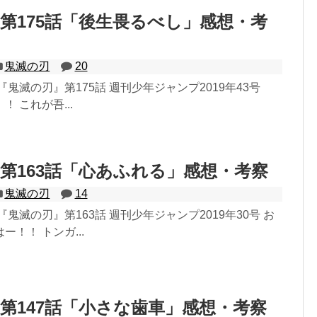
第175話「後生畏るべし」感想・考
鬼滅の刃
20
『鬼滅の刃』第175話 週刊少年ジャンプ2019年43号
 これが吾...
第163話「心あふれる」感想・考察
鬼滅の刃
14
鬼滅の刃』第163話 週刊少年ジャンプ2019年30号 お
！！ トンガ...
第147話「小さな歯車」感想・考察