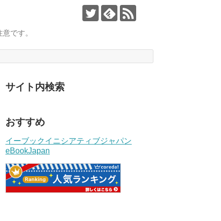
注意です。
サイト内検索
おすすめ
イーブックイニシアティブジャパン
eBookJapan