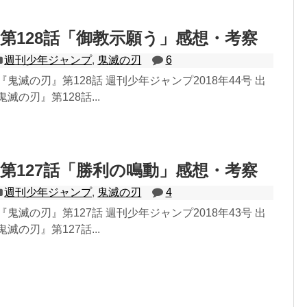
第128話「御教示願う」感想・考察
週刊少年ジャンプ
,
鬼滅の刃
6
鬼滅の刃』第128話 週刊少年ジャンプ2018年44号 出
滅の刃』第128話...
第127話「勝利の鳴動」感想・考察
週刊少年ジャンプ
,
鬼滅の刃
4
鬼滅の刃』第127話 週刊少年ジャンプ2018年43号 出
滅の刃』第127話...