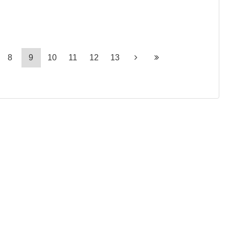
8
9
10
11
12
13