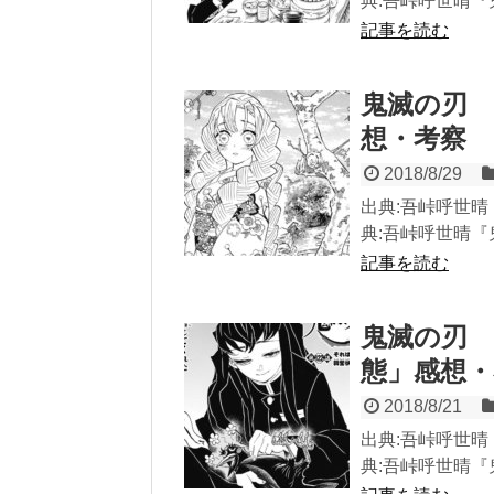
典:吾峠呼世晴『鬼
記事を読む
鬼滅の刃 
想・考察
2018/8/29
出典:吾峠呼世晴『
典:吾峠呼世晴『鬼
記事を読む
鬼滅の刃 
態」感想・
2018/8/21
出典:吾峠呼世晴『
典:吾峠呼世晴『鬼