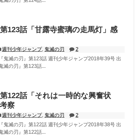
滅の刃』第124話...
第123話「甘露寺蜜璃の走馬灯」感
週刊少年ジャンプ
,
鬼滅の刃
2
鬼滅の刃』第123話 週刊少年ジャンプ2018年39号 出
滅の刃』第123話...
第122話「それは一時的な興奮状
考察
週刊少年ジャンプ
,
鬼滅の刃
2
鬼滅の刃』第122話 週刊少年ジャンプ2018年38号 出
滅の刃』第122話...