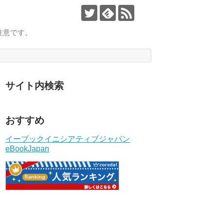
注意です。
サイト内検索
おすすめ
イーブックイニシアティブジャパン
eBookJapan