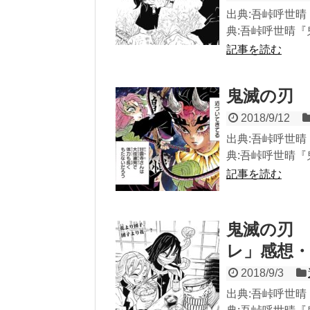
出典:吾峠呼世晴『
典:吾峠呼世晴『鬼
記事を読む
鬼滅の刃 
2018/9/12
出典:吾峠呼世晴『
典:吾峠呼世晴『鬼
記事を読む
鬼滅の刃 
レ」感想・
2018/9/3
出典:吾峠呼世晴『