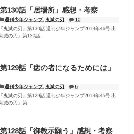
第130話「居場所」感想・考察
週刊少年ジャンプ
,
鬼滅の刃
10
鬼滅の刃』第130話 週刊少年ジャンプ2018年46号 出
滅の刃』第130話...
第129話「痣の者になるためには」
週刊少年ジャンプ
,
鬼滅の刃
6
鬼滅の刃』第129話 週刊少年ジャンプ2018年45号 出
滅の刃』第...
第128話「御教示願う」感想・考察