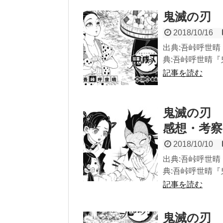
鬼滅の刃 
2018/10/16
出典:吾峠呼世晴『
典:吾峠呼世晴『鬼
記事を読む
鬼滅の刃 
感想・考察
2018/10/10
出典:吾峠呼世晴『
典:吾峠呼世晴『鬼
記事を読む
鬼滅の刃 