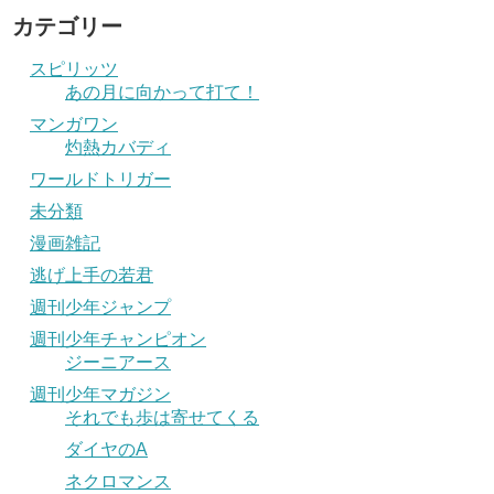
カテゴリー
スピリッツ
あの月に向かって打て！
マンガワン
灼熱カバディ
ワールドトリガー
未分類
漫画雑記
逃げ上手の若君
週刊少年ジャンプ
週刊少年チャンピオン
ジーニアース
週刊少年マガジン
それでも歩は寄せてくる
ダイヤのA
ネクロマンス