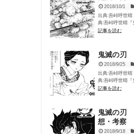
2018/10/1
出典:吾峠呼世晴『
典:吾峠呼世晴『鬼
記事を読む
鬼滅の刃 
2018/9/25
出典:吾峠呼世晴『
典:吾峠呼世晴『鬼
記事を読む
鬼滅の刃 
想・考察
2018/9/18