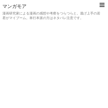
マンガモア
漫画研究家による漫画の感想や考察をつらつらと。逃げ上手の若
君がマイブーム。単行本派の方はネタバレ注意です。