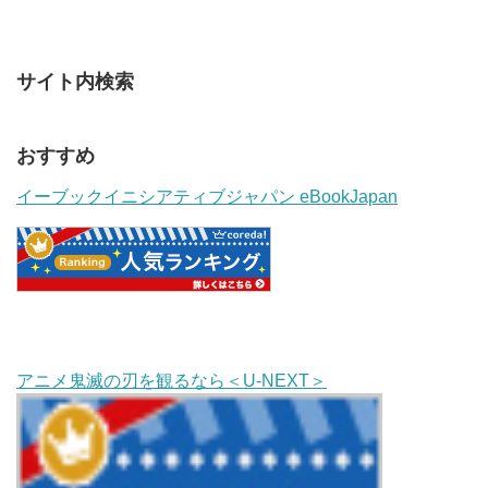
サイト内検索
おすすめ
イーブックイニシアティブジャパン eBookJapan
アニメ鬼滅の刃を観るなら＜U-NEXT＞