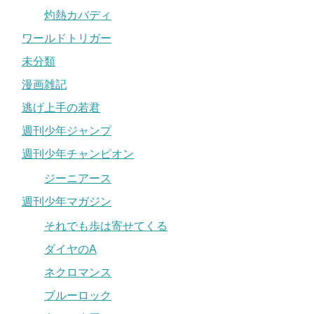
灼熱カバディ
ワールドトリガー
未分類
漫画雑記
逃げ上手の若君
週刊少年ジャンプ
週刊少年チャンピオン
ジーニアース
週刊少年マガジン
それでも歩は寄せてくる
ダイヤのA
ネクロマンス
ブルーロック