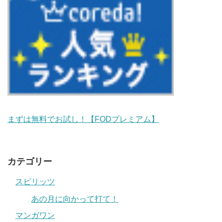
まずは無料でお試し！【FODプレミアム】
カテゴリー
スピリッツ
あの月に向かって打て！
マンガワン