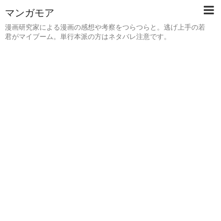
マンガモア
漫画研究家による漫画の感想や考察をつらつらと。逃げ上手の若
君がマイブーム。単行本派の方はネタバレ注意です。