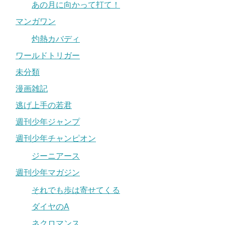
あの月に向かって打て！
マンガワン
灼熱カバディ
ワールドトリガー
未分類
漫画雑記
逃げ上手の若君
週刊少年ジャンプ
週刊少年チャンピオン
ジーニアース
週刊少年マガジン
それでも歩は寄せてくる
ダイヤのA
ネクロマンス