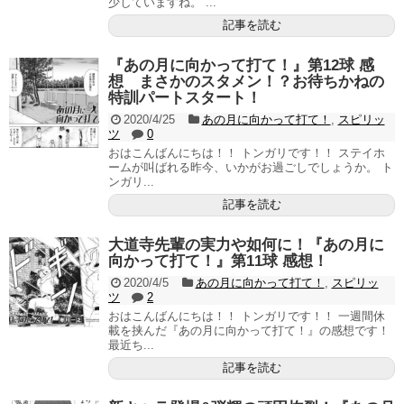
少していますね。 ...
記事を読む
『あの月に向かって打て！』第12球 感
想 まさかのスタメン！？お待ちかねの
特訓パートスタート！
2020/4/25
あの月に向かって打て！
,
スピリッ
ツ
0
おはこんばんにちは！！ トンガリです！！ ステイホ
ームが叫ばれる昨今、いかがお過ごしでしょうか。 ト
ンガリ...
記事を読む
大道寺先輩の実力や如何に！『あの月に
向かって打て！』第11球 感想！
2020/4/5
あの月に向かって打て！
,
スピリッ
ツ
2
おはこんばんにちは！！ トンガリです！！ 一週間休
載を挟んだ『あの月に向かって打て！』の感想です！
最近ち...
記事を読む