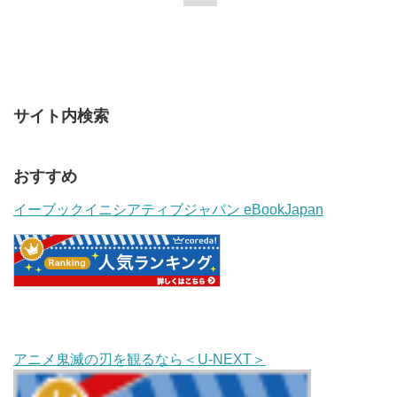
サイト内検索
おすすめ
イーブックイニシアティブジャパン eBookJapan
アニメ鬼滅の刃を観るなら＜U-NEXT＞