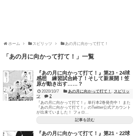
ホーム
スピリッツ
あの月に向かって打て！
「
あの月に向かって打て！
」
一覧
『あの月に向かって打て！』第23・24球
感想 練習試合終了！そして新展開！笠
原が動き出す……？
2020/10/7
あの月に向かって打て！
,
スピリッ
ツ
2
『あの月に向かって打て！』単行本2巻発売中！ また
『あの月に向かって打て！』のTwitter公式アカウント
が出来ていました！ フォロ...
記事を読む
『あの月に向かって打て！』第21・22球