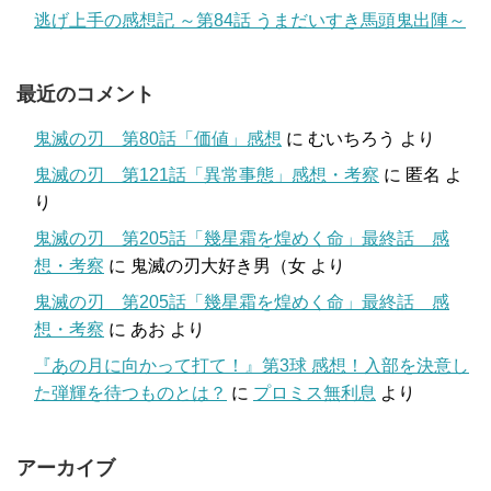
逃げ上手の感想記 ～第84話 うまだいすき馬頭鬼出陣～
最近のコメント
鬼滅の刃 第80話「価値」感想
に
むいちろう
より
鬼滅の刃 第121話「異常事態」感想・考察
に
匿名
よ
り
鬼滅の刃 第205話「幾星霜を煌めく命」最終話 感
想・考察
に
鬼滅の刃大好き男（女
より
鬼滅の刃 第205話「幾星霜を煌めく命」最終話 感
想・考察
に
あお
より
『あの月に向かって打て！』第3球 感想！入部を決意し
た弾輝を待つものとは？
に
プロミス無利息
より
アーカイブ