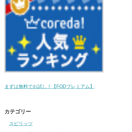
まずは無料でお試し！【FODプレミアム】
カテゴリー
スピリッツ