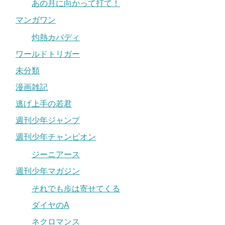
あの月に向かって打て！
マンガワン
灼熱カバディ
ワールドトリガー
未分類
漫画雑記
逃げ上手の若君
週刊少年ジャンプ
週刊少年チャンピオン
ジーニアース
週刊少年マガジン
それでも歩は寄せてくる
ダイヤのA
ネクロマンス