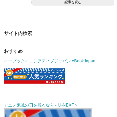
記事を読む
サイト内検索
おすすめ
イーブックイニシアティブジャパン eBookJapan
アニメ鬼滅の刃を観るなら＜U-NEXT＞